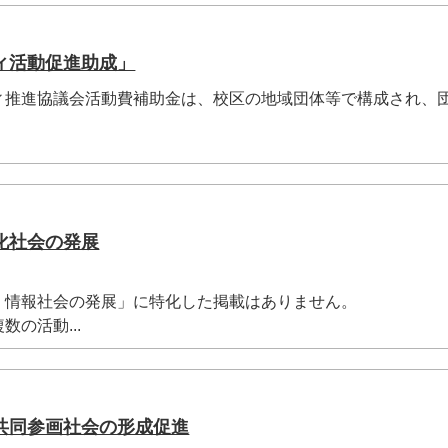
ィ活動促進助成」
ィ推進協議会活動費補助金は、校区の地域団体等で構成され、
化社会の発展
 情報社会の発展」に特化した掲載はありません。
の活動...
共同参画社会の形成促進