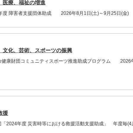
、医療、福祉の増進
年度 障害者支援団体助成 2026年8月1日(土)～9月25日(金)
、文化、芸術、スポーツの振興
命健康財団コミュニティスポーツ推進助成プログラム 2026
救援
「2024年度 災害時等における救援活動支援助成」 年度毎(4