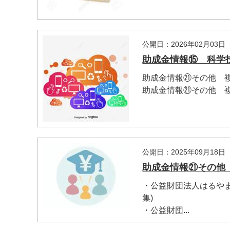
公開日：2026年02月03日
助成金情報⑮ 科学
助成金情報㉑その他 
助成金情報㉑その他 複
公開日：2025年09月18日
助成金情報㉑その他
・公益財団法人はるや
集)
・公益財団...