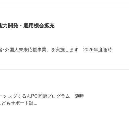
能力開発・雇用機会拡充
若者･外国人未来応援事業」を実施します 2026年度随時
ーツ スグくるんPC寄贈プログラム 随時
どもサポート証...