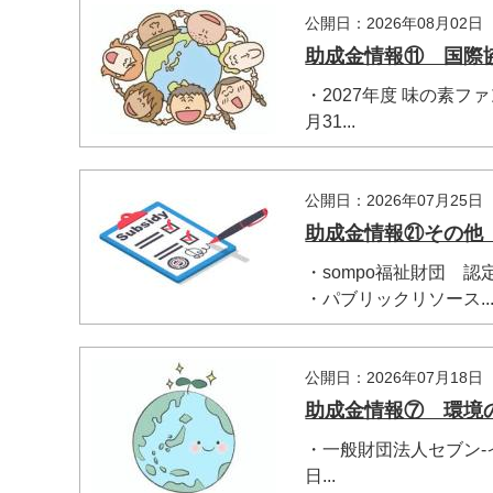
公開日：2026年08月02日
助成金情報⑪ 国際
・2027年度 味の素
月31...
公開日：2026年07月25日
助成金情報㉑その他
・sompo福祉財団 認
・パブリックリソース..
公開日：2026年07月18日
助成金情報⑦ 環境
・一般財団法人セブン‐イ
日...