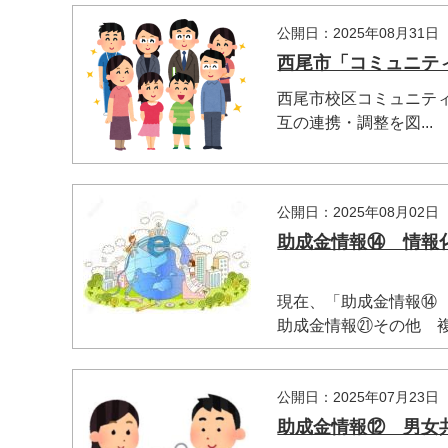
公開日：2025年08月31日
西尾市「コミュニテ
西尾市校区コミュニテ
互の連携・調整を図...
公開日：2025年08月02日
助成金情報⑭ 情報
現在、「助成金情報⑭
助成金情報㉑その他 複数
公開日：2025年07月23日
助成金情報⑫ 男女