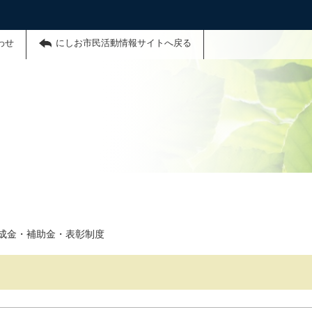
わせ
にしお市民活動情報サイトへ戻る
成金・補助金・表彰制度