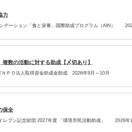
協力
ファンデーション「食と栄養」国際助成プログラム（AIN） 202
 複数の活動に対する助成【〆切あり】
定ＮＰＯ法人取得資金助成金助成 2026年9月～10月
.
の保全
レブン記念財団 2027年度 「環境市民活動助成」 2026年1