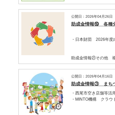
公開日：2026年04月26日
助成金情報⑲ 各種
・日本財団 2026年
助成金情報㉑その他 複数
公開日：2026年04月16日
助成金情報③ まち
・西尾市空き店舗等活
・MINTO機構 クラウ