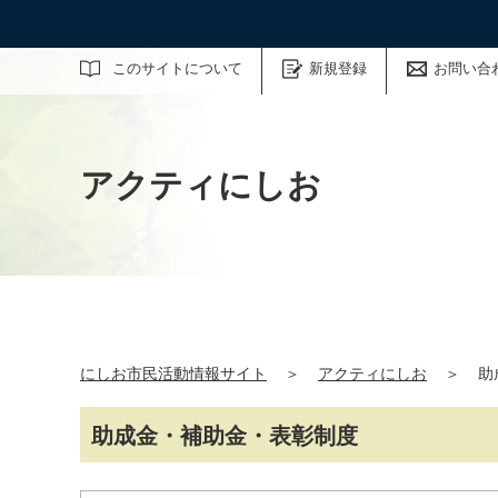
サイト内検索
このサイトについて
新規登録
お問い合
アクティにしお
にしお市民活動情報サイト
＞
アクティにしお
＞
助
助成金・補助金・表彰制度