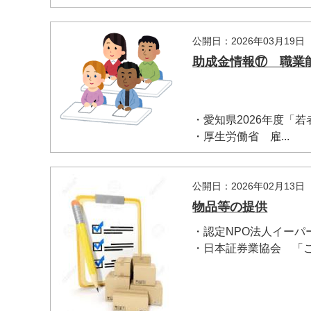
公開日：2026年03月19日
助成金情報⑰ 職業
・愛知県2026年度「
・厚生労働省 雇...
公開日：2026年02月13日
物品等の提供
・認定NPO法人イーパ
・日本証券業協会 「こ