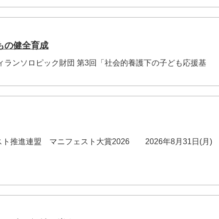
もの健全育成
ィランソロピック財団 第3回「社会的養護下の子ども応援基
推進連盟 マニフェスト大賞2026 2026年8月31日(月)