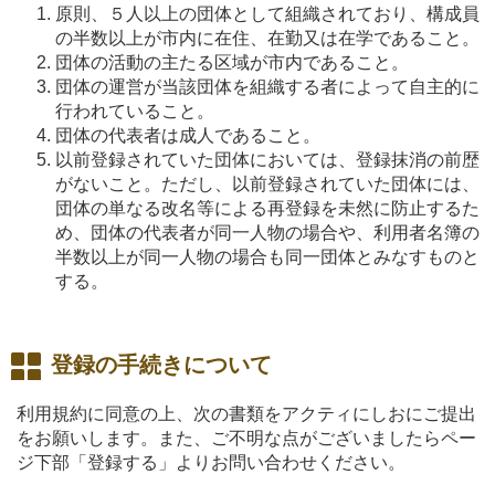
原則、５人以上の団体として組織されており、構成員
の半数以上が市内に在住、在勤又は在学であること。
団体の活動の主たる区域が市内であること。
団体の運営が当該団体を組織する者によって自主的に
行われていること。
団体の代表者は成人であること。
以前登録されていた団体においては、登録抹消の前歴
がないこと。ただし、以前登録されていた団体には、
団体の単なる改名等による再登録を未然に防止するた
め、団体の代表者が同一人物の場合や、利用者名簿の
半数以上が同一人物の場合も同一団体とみなすものと
する。
登録の手続きについて
利用規約に同意の上、次の書類をアクティにしおにご提出
をお願いします。また、ご不明な点がございましたらペー
ジ下部「登録する」よりお問い合わせください。