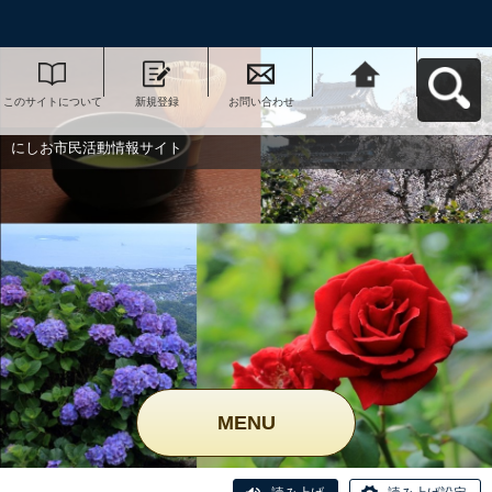
このサイトについて
新規登録
お問い合わせ
にしお市民活動情報
サイトへ戻る
にしお市民活動情報サイト
MENU