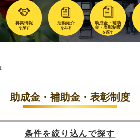
募集情報
活動紹介
助成金・補助
金・表彰制度
を探す
をみる
を探す
度
助成金・補助金・表彰制度
条件を絞り込んで探す