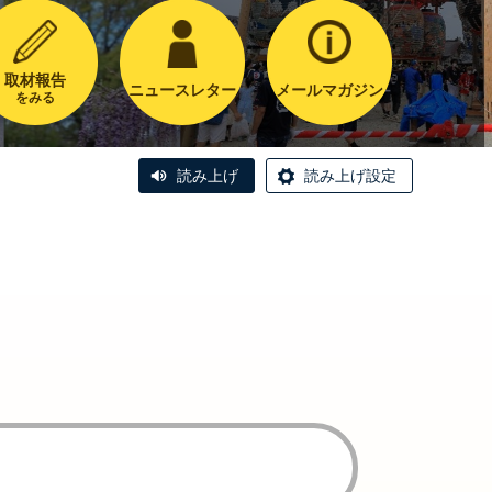
取材報告
ニュースレター
メールマガジン
をみる
読み上げ
読み上げ設定