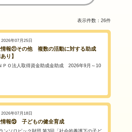
表示件数：26件
2026年07月25日
金情報㉑その他 複数の活動に対する助成
切あり】
ＮＰＯ法人取得資金助成金助成 2026年9月～10
2026年07月18日
金情報⑬ 子どもの健全育成
ランソロピック財団 第3回「社会的養護下の子ど