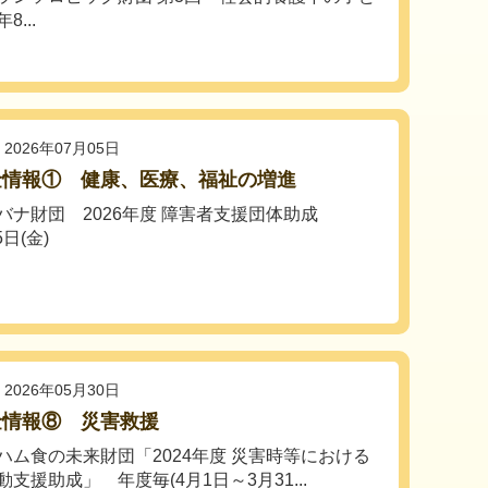
...
2026年07月05日
金情報① 健康、医療、福祉の増進
バナ財団 2026年度 障害者支援団体助成
5日(金)
2026年05月30日
金情報⑧ 災害救援
ハム食の未来財団「2024年度 災害時等における
支援助成」 年度毎(4月1日～3月31...