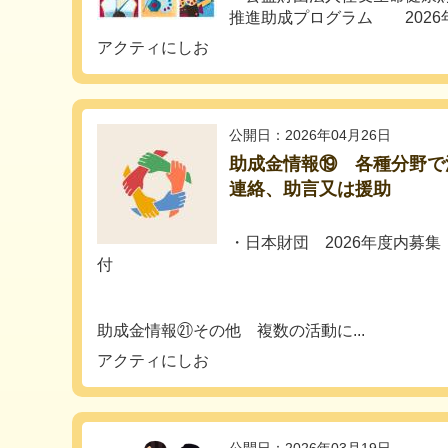
推進助成プログラム 2026年8月
アクティにしお
公開日：2026年04月26日
助成金情報⑲ 各種分野で
連絡、助言又は援助
・日本財団 2026年度内募集
付
助成金情報㉑その他 複数の活動に...
アクティにしお