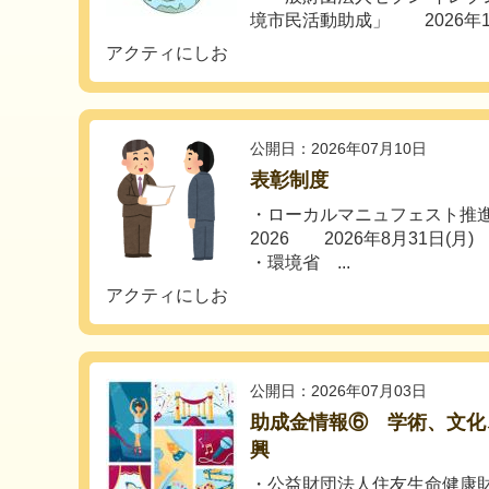
境市民活動助成」 2026年10月
アクティにしお
公開日：2026年07月10日
表彰制度
・ローカルマニュフェスト推
2026 2026年8月31日(月)
・環境省 ...
アクティにしお
公開日：2026年07月03日
助成金情報⑥ 学術、文化
興
・公益財団法人住友生命健康