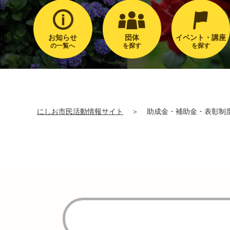
お知らせ
団体
イベント・講座
の一覧へ
を探す
を探す
にしお市民活動情報サイト
＞
助成金・補助金・表彰制