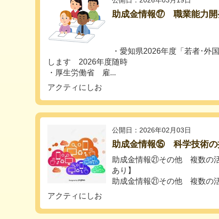
公開日：2026年03月19日
助成金情報⑰ 職業能力開
・愛知県2026年度「若者･
します 2026年度随時
・厚生労働省 雇...
アクティにしお
公開日：2026年02月03日
助成金情報⑮ 科学技術の
助成金情報㉑その他 複数の
あり】
助成金情報㉑その他 複数の活動
アクティにしお