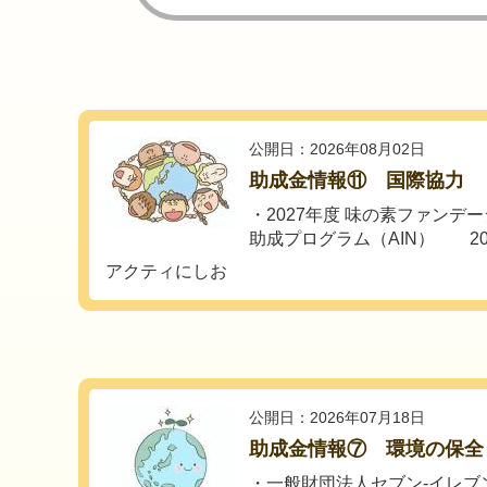
公開日：2026年08月02日
助成金情報⑪ 国際協力
・2027年度 味の素ファンデ
助成プログラム（AIN） 2026
アクティにしお
公開日：2026年07月18日
助成金情報⑦ 環境の保全
・一般財団法人セブン‐イレブン