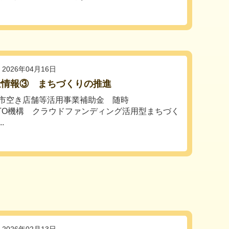
2026年04月16日
金情報③ まちづくりの推進
市空き店舗等活用事業補助金 随時
NTO機構 クラウドファンディング活用型まちづく
.