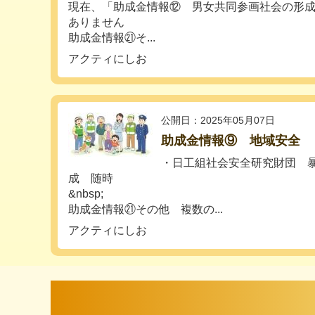
現在、「助成金情報⑫ 男女共同参画社会の形
ありません
助成金情報㉑そ...
アクティにしお
公開日：2025年05月07日
助成金情報⑨ 地域安全
・日工組社会安全研究財団 
成 随時
&nbsp;
助成金情報㉑その他 複数の...
アクティにしお