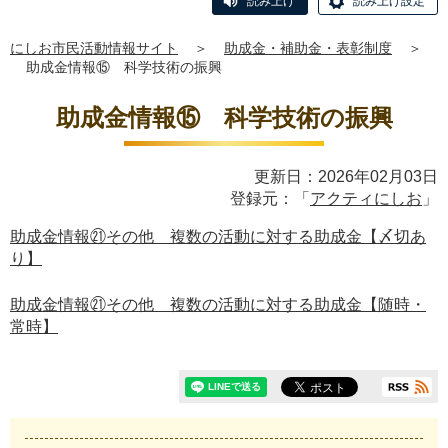
読み上げ
読み上げ設定
にしお市民活動情報サイト
＞
助成金・補助金・表彰制度
＞
助成金情報⑮ 科学技術の振興
助成金情報⑮ 科学技術の振興
更新日：2026年02月03日
登録元：「
アクティにしお
」
助成金情報㉑その他 複数の活動に対する助成金【〆切あ
り】
助成金情報㉑その他 複数の活動に対する助成金【随時・
常時】