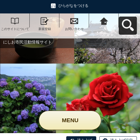
ひらがなをつける
このサイトについて
新規登録
お問い合わせ
にしお市民活動情報
サイトへ戻る
にしお市民活動情報サイト
MENU