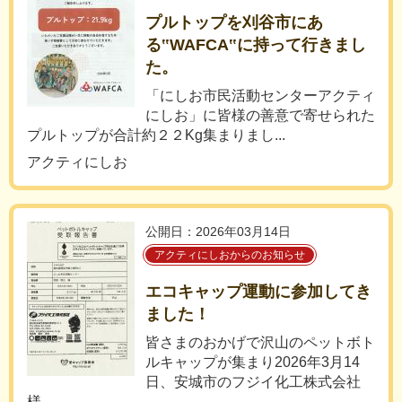
プルトップを刈谷市にあ
る‟WAFCA‟に持って行きまし
た。
「にしお市民活動センターアクティ
にしお」に皆様の善意で寄せられた
プルトップが合計約２２Kg集まりまし...
アクティにしお
公開日：2026年03月14日
アクティにしおからのお知らせ
エコキャップ運動に参加してき
ました！
皆さまのおかげで沢山のペットボト
ルキャップが集まり2026年3月14
日、安城市のフジイ化工株式会社
様...