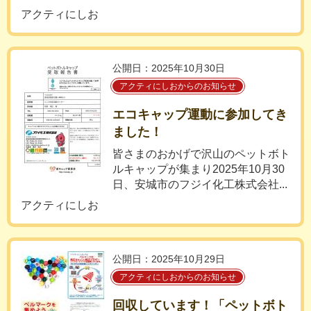
アクティにしお
公開日：2025年10月30日
アクティにしおからのお知らせ
エコキャップ運動に参加してき
ました！
皆さまのおかげで沢山のペットボト
ルキャップが集まり2025年10月30
日、安城市のフジイ化工株式会社...
アクティにしお
公開日：2025年10月29日
アクティにしおからのお知らせ
回収しています！「ペットボト