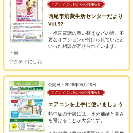
アクティにしおからのお知らせ
西尾市消費生活センターだより
Vol.97
・携帯電話の買い替えなどの際、不
要なオプションが付けられていたと
いった相談が寄せられています。
・契...
アクティにしお
公開日：2026年05月26日
アクティにしおからのお知らせ
エアコンを上手に使いましょう
熱中症の予防には、水分補給と暑さ
を避けることが大切です。