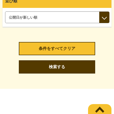
並び順
検索する