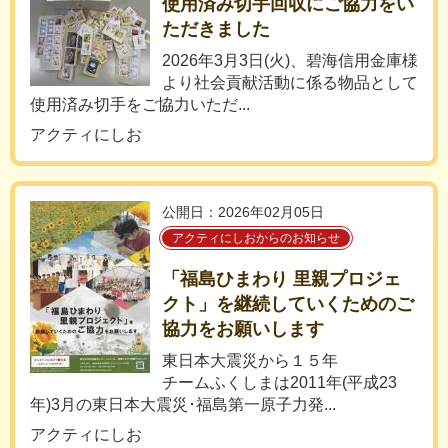
使用済み切手回収にご協力をい
ただきました
2026年3月3日(火)、碧海信用金庫様
より社会貢献活動に係る物品として
使用済み切手をご協力いただ...
アクティにしお
公開日：2026年02月05日
アクティにしおからのお知らせ
「福島ひまわり 里親プロジェ
クト」を継続していくためのご
協力をお願いします
東日本大震災から１５年
チームふくしまは2011年(平成23
年)3月の東日本大震災･福島第一原子力発...
アクティにしお