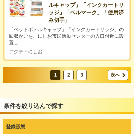
ルキャップ」「インクカートリ
ッジ」「ベルマーク」「使用済
み切手」
「ペットボトルキャップ」「インクカートリッジ」の
回収かごを、にしお市民活動センターの入口付近に設
置し...
アクティにしお
1
2
3
次へ
条件を絞り込んで探す
登録形態