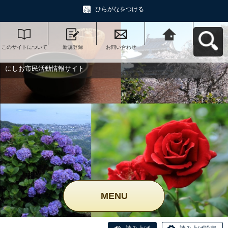
ひらがなをつける
このサイトについて
新規登録
お問い合わせ
にしお市民活動情報
サイトへ戻る
にしお市民活動情報サイト
MENU