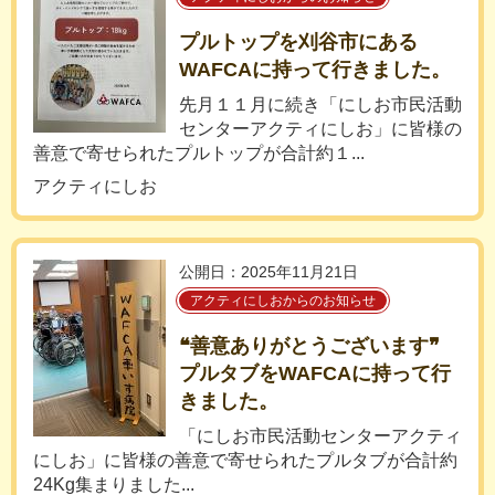
プルトップを刈谷市にある
WAFCAに持って行きました。
先月１１月に続き「にしお市民活動
センターアクティにしお」に皆様の
善意で寄せられたプルトップが合計約１...
アクティにしお
公開日：2025年11月21日
アクティにしおからのお知らせ
❝善意ありがとうございます❞
プルタブをWAFCAに持って行
きました。
「にしお市民活動センターアクティ
にしお」に皆様の善意で寄せられたプルタブが合計約
24Kg集まりました...