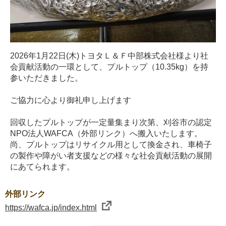
2026年1月22日(木)トヨタＬ＆Ｆ中部株式会社様より社
会貢献活動の一環として、プルトップ（10.35kg）を持
参いただきました。
ご協力に心より御礼申し上げます
回収したプルトップが一定量集まり次第、刈谷市の認定
NPO法人WAFCA（外部リンク）へ搬入いたします。
尚、プルトップはリサイクル用として換金され、車椅子
の製作や障がい者支援などの様々な社会貢献活動の展開
にあてられます。
外部リンク
https://wafca.jp/index.html