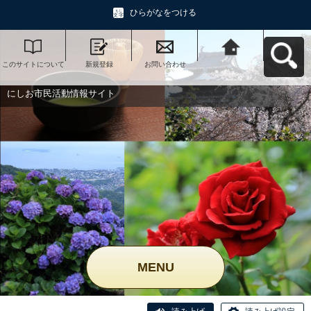
ひらがなをつける
このサイトについて
新規登録
お問い合わせ
にしお市民活動情報
サイトへ戻る
にしお市民活動情報サイト
MENU