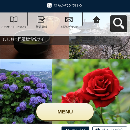
ひらがなをつける
このサイトについて
新規登録
お問い合わせ
にしお市民活動情報
サイトへ戻る
にしお市民活動情報サイト
MENU