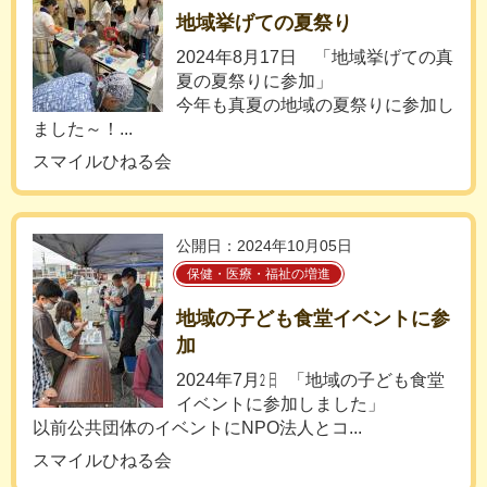
地域挙げての夏祭り
2024年8月17日 「地域挙げての真
夏の夏祭りに参加」
今年も真夏の地域の夏祭りに参加し
ました～！...
スマイルひねる会
公開日：2024年10月05日
保健・医療・福祉の増進
地域の子ども食堂イベントに参
加
2024年7月㏡ 「地域の子ども食堂
イベントに参加しました」
以前公共団体のイベントにNPO法人とコ...
スマイルひねる会