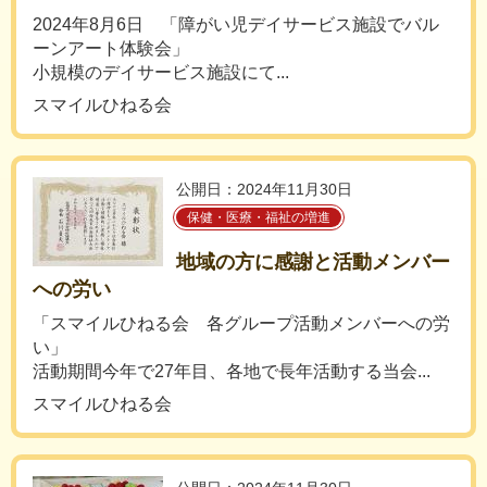
2024年8月6日 「障がい児デイサービス施設でバル
ーンアート体験会」
小規模のデイサービス施設にて...
スマイルひねる会
公開日：2024年11月30日
保健・医療・福祉の増進
地域の方に感謝と活動メンバー
への労い
「スマイルひねる会 各グループ活動メンバーへの労
い」
活動期間今年で27年目、各地で長年活動する当会...
スマイルひねる会