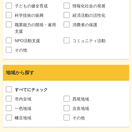
子どもの健全育成
情報化社会の発展
科学技術の振興
経済活動の活性化
職業能力の開発・雇用
消費者の保護
支援
NPO活動支援
コミュニティ活動
その他
地域から探す
すべてにチェック
市内全域
西尾地域
一色地域
吉良地域
幡豆地域
その他