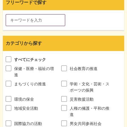
フリーワードで探す
カテゴリから探す
すべてにチェック
保健・医療・福祉の増
社会教育の推進
進
まちづくりの推進
学術・文化・芸術・ス
ポーツの振興
環境の保全
災害救援活動
地域安全活動
人権の擁護・平和の推
進
国際協力の活動
男女共同参画社会