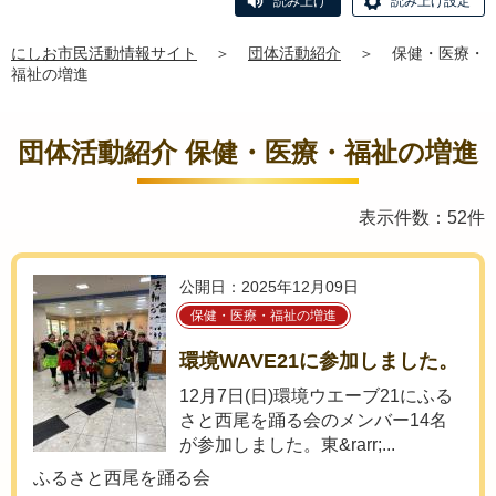
読み上げ
読み上げ設定
にしお市民活動情報サイト
＞
団体活動紹介
＞
保健・医療・
福祉の増進
団体活動紹介 保健・医療・福祉の増進
表示件数：52件
公開日：2025年12月09日
保健・医療・福祉の増進
環境WAVE21に参加しました。
12月7日(日)環境ウエーブ21にふる
さと西尾を踊る会のメンバー14名
が参加しました。東&rarr;...
ふるさと西尾を踊る会