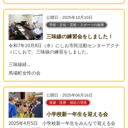
公開日：2025年10月10日
学術・文化・芸術・スポーツの振興
三味線の練習会をしました！
令和7年10月8日（水）にしお市民活動センターアクテ
ィにしおで、三味線の練習をしました。
三味線経...
馬場町女性の会
公開日：2025年06月16日
保健・医療・福祉の増進
小学校新一年生を迎える会
2025年4月5日 小学校新一年生をみんなで迎える会