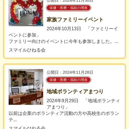
公開日：2024年11月30日
保健・医療・福祉の増進
家族ファミリーイベント
2024年10月13日 「ファミリーイ
ベントに参加」
ファミリー向けのイベントに今年も参加しました。...
スマイルひねる会
公開日：2024年11月28日
保健・医療・福祉の増進
地域ボランティアまつり
2024年9月29日 「地域ボランティ
アまつり」
以前は企業のボランティア活動の方や高校生のボラン
テ...
スマイルひねる会