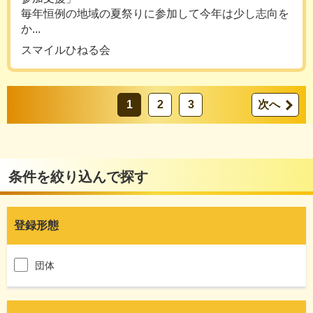
毎年恒例の地域の夏祭りに参加して今年は少し志向を
か...
スマイルひねる会
1
2
3
次へ
条件を絞り込んで探す
登録形態
団体