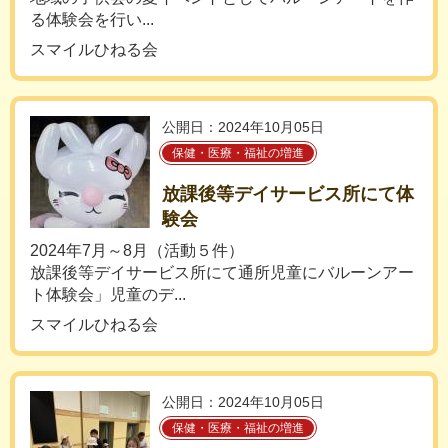
る体験会を行い...
スマイルひねる会
公開日：2024年10月05日
保健・医療・福祉の増進
放課後等デイサービス所にて体
験会
2024年7月～8月（活動５件）
放課後等デイサービス所にて通所児童にバルーンアー
ト体験会」児童のデ...
スマイルひねる会
公開日：2024年10月05日
保健・医療・福祉の増進