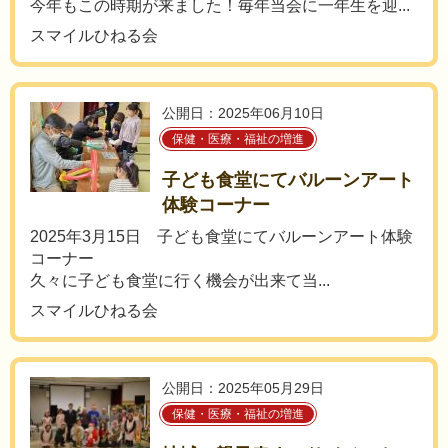
今年もこの時期が来ました！毎年当会に一年生を迎...
スマイルひねる会
公開日：2025年06月10日
保健・医療・福祉の増進
子ども食堂にてバルーンアート
体験コーナー
2025年3月15日 子ども食堂にてバルーンアート体験
コーナー
久々に子ども食堂に行く機会が出来て当...
スマイルひねる会
公開日：2025年05月29日
保健・医療・福祉の増進