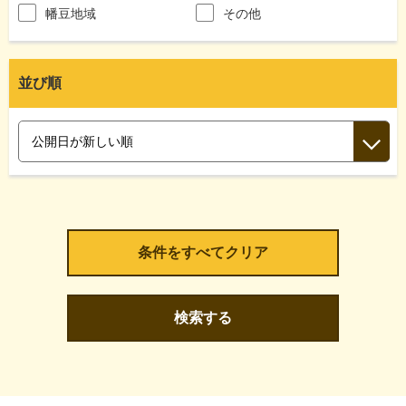
幡豆地域
その他
並び順
検索する