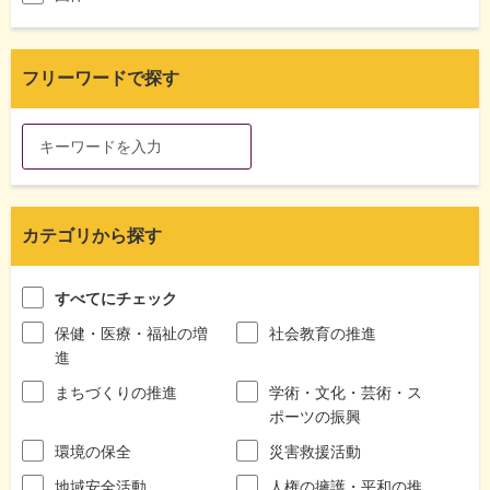
フリーワードで探す
カテゴリから探す
すべてにチェック
保健・医療・福祉の増
社会教育の推進
進
まちづくりの推進
学術・文化・芸術・ス
ポーツの振興
環境の保全
災害救援活動
地域安全活動
人権の擁護・平和の推