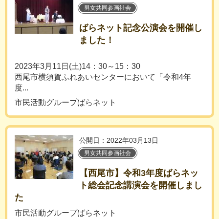
男女共同参画社会
ばらネット記念公演会を開催し
ました！
2023年3月11日(土)14：30～15：30
西尾市横須賀ふれあいセンターにおいて「令和4年
度...
市民活動グループばらネット
公開日：2022年03月13日
男女共同参画社会
【西尾市】令和3年度ばらネッ
ト総会記念講演会を開催しまし
た
市民活動グループばらネット