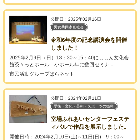
公開日：2025年02月16日
男女共同参画社会
令和6年度の記念講演会を開催
しました！
2025年2月9日（日）13：30～15：40にししん文化会
館茶々っとホール 小ホール年に数回セミナ...
市民活動グループばらネット
公開日：2024年02月11日
学術・文化・芸術・スポーツの振興
室場ふれあいセンターフェステ
ィバルで作品を展示しました。
開催日時：2024年2月10日(土)～11日(日) 9：00～