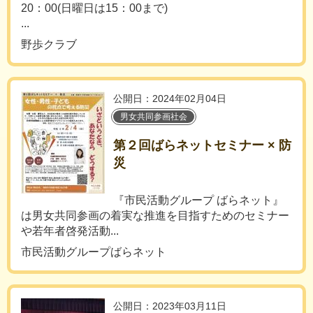
20：00(日曜日は15：00まで)
...
野歩クラブ
公開日：2024年02月04日
男女共同参画社会
第２回ばらネットセミナー × 防
災
『市民活動グループ ばらネット』
は男女共同参画の着実な推進を目指すためのセミナー
や若年者啓発活動...
市民活動グループばらネット
公開日：2023年03月11日