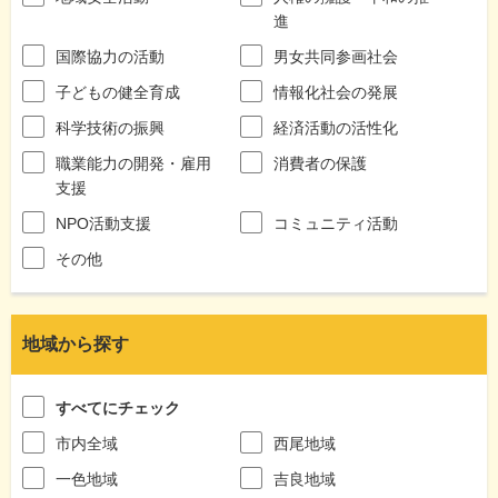
進
国際協力の活動
男女共同参画社会
子どもの健全育成
情報化社会の発展
科学技術の振興
経済活動の活性化
職業能力の開発・雇用
消費者の保護
支援
NPO活動支援
コミュニティ活動
その他
地域から探す
すべてにチェック
市内全域
西尾地域
一色地域
吉良地域