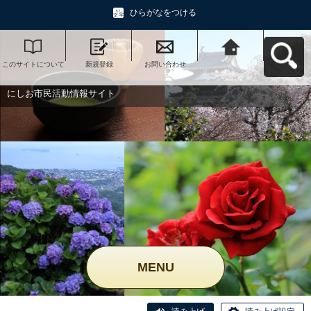
ひらがなをつける
このサイトについて
新規登録
お問い合わせ
にしお市民活動情報
サイトへ戻る
にしお市民活動情報サイト
MENU