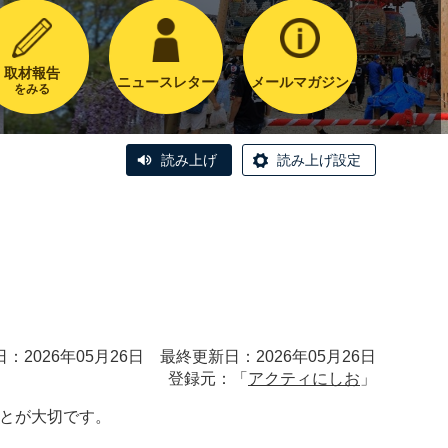
取材報告
ニュースレター
メールマガジン
をみる
読み上げ
読み上げ設定
う
：2026年05月26日 最終更新日：2026年05月26日
登録元：「
アクティにしお
」
とが大切です。