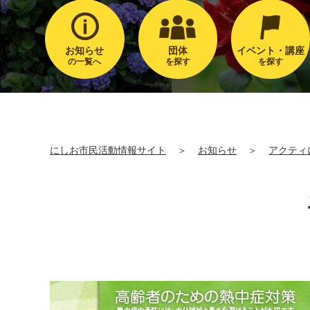
お知らせ
団体
イベント・講座
の一覧へ
を探す
を探す
にしお市民活動情報サイト
＞
お知らせ
＞
アクティ