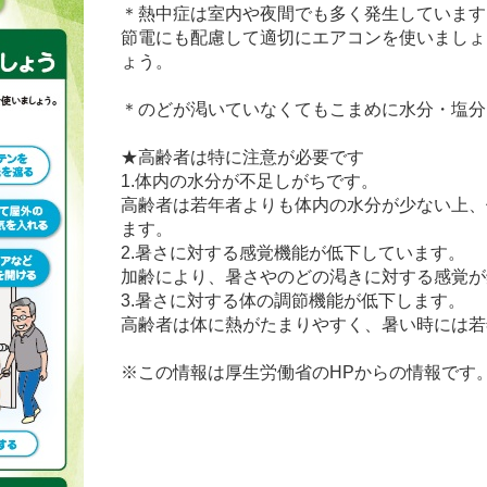
＊熱中症は室内や夜間でも多く発生しています
節電にも配慮して適切にエアコンを使いましょ
ょう。
＊のどが渇いていなくてもこまめに水分・塩分
★高齢者は特に注意が必要です
1.体内の水分が不足しがちです。
高齢者は若年者よりも体内の水分が少ない上、
ます。
2.暑さに対する感覚機能が低下しています。
加齢により、暑さやのどの渇きに対する感覚が
3.暑さに対する体の調節機能が低下します。
高齢者は体に熱がたまりやすく、暑い時には若
※この情報は厚生労働省のHPからの情報です