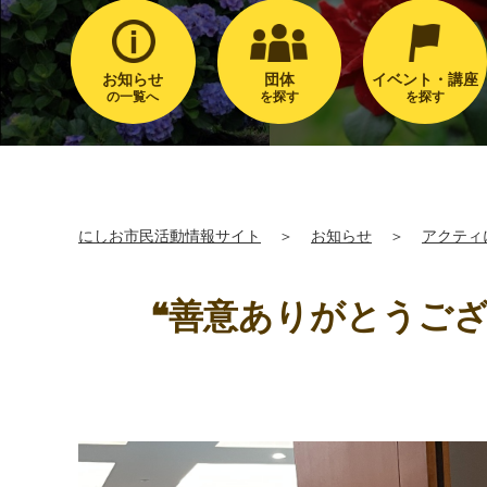
お知らせ
団体
イベント・講座
の一覧へ
を探す
を探す
にしお市民活動情報サイト
＞
お知らせ
＞
アクティ
❝善意ありがとうござ