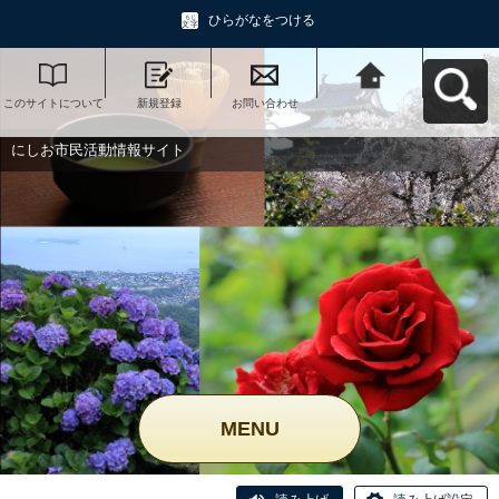
ひらがなをつける
このサイトについて
新規登録
お問い合わせ
にしお市民活動情報
サイトへ戻る
にしお市民活動情報サイト
MENU