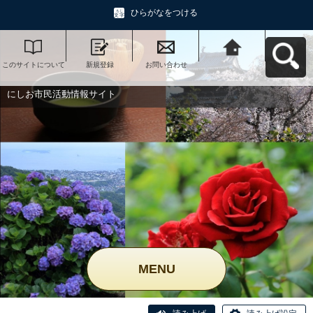
ひらがなをつける
このサイトについて
新規登録
お問い合わせ
にしお市民活動情報
サイトへ戻る
にしお市民活動情報サイト
MENU