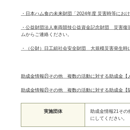
・日本ハム食の未来財団「2024年度 災害時等にお
・公益財団法人車両競技公益資金記念財団 災害復
ムからご連絡ください。
・（公財）日工組社会安全財団 大規模災害発生時
助成金情報㉑その他 複数の活動に対する助成金【
助成金情報㉑その他 複数の活動に対する助成金【
実施団体
助成金情報21そ
にしてください。