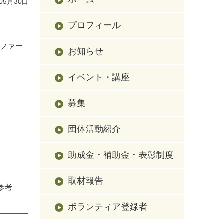
05月30日
プロフィール
ファー
お知らせ
イベント・講座
募集
団体活動紹介
助成金・補助金・表彰制度
取材報告
参考
ボランティア登録者