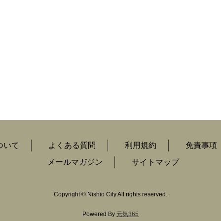
ついて
よくある質問
利用規約
免責事項
メールマガジン
サイトマップ
Copyright
©
Nishio City All rights reserved.
Powered By
元気365