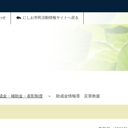
わせ
にしお市民活動情報サイトへ戻る
成金・補助金・表彰制度
＞
助成金情報⑧ 災害救援