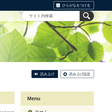
ひらがなをつける
読み上げ
読み上げ設定
Menu
ホーム