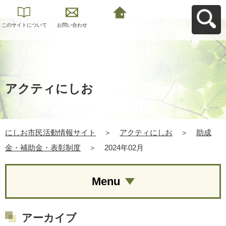
このサイトについて
お問い合わせ
にしお市民活動情報
サイトへ戻る
アクティにしお
にしお市民活動情報サイト
＞
アクティにしお
＞
助成
金・補助金・表彰制度
＞
2024年02月
Menu
アーカイブ