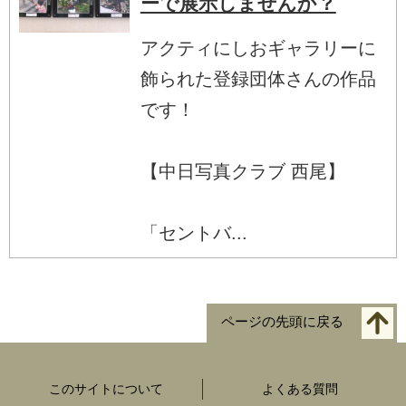
ーで展示しませんか？
アクティにしおギャラリーに
飾られた登録団体さんの作品
です！
【中日写真クラブ 西尾】
「セントバ...
ページの先頭に戻る
このサイトについて
よくある質問