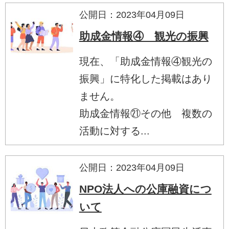
公開日：2023年04月09日
助成金情報④ 観光の振興
現在、「助成金情報④観光の
振興」に特化した掲載はあり
ません。
助成金情報㉑その他 複数の
活動に対する...
公開日：2023年04月09日
NPO法人への公庫融資につ
いて