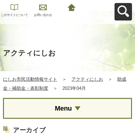
このサイトについて
お問い合わせ
にしお市民活動情報
サイトへ戻る
アクティにしお
にしお市民活動情報サイト
＞
アクティにしお
＞
助成
金・補助金・表彰制度
＞
2023年04月
Menu
アーカイブ