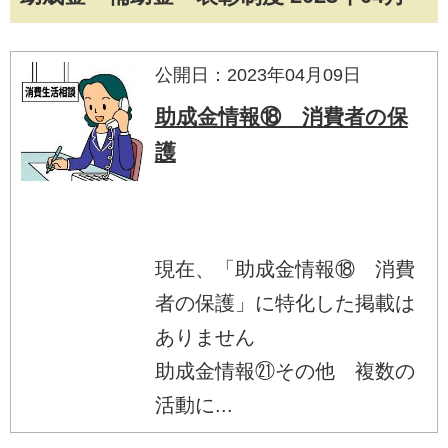
公開日：2023年04月09日
助成金情報⑱ 消費者の保
護
現在、「助成金情報⑱ 消費
者の保護」に特化した掲載は
ありません
助成金情報㉑その他 複数の
活動に...