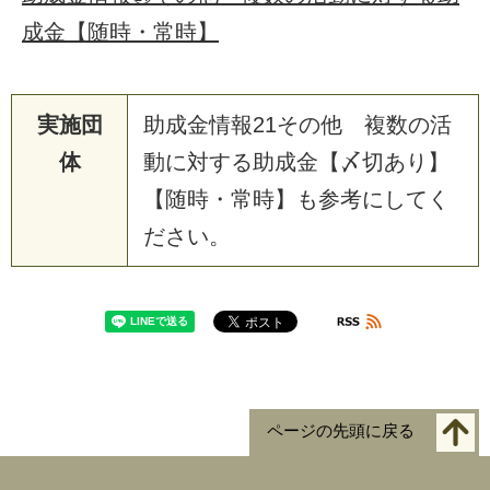
成金【随時・常時】
実施団
助成金情報21その他 複数の活
体
動に対する助成金【〆切あり】
【随時・常時】も参考にしてく
ださい。
ページの先頭に戻る