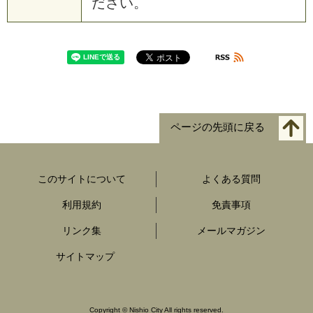
ださい。
ページの先頭に戻る
このサイトについて
よくある質問
利用規約
免責事項
リンク集
メールマガジン
サイトマップ
Copyright
©
Nishio City All rights reserved.