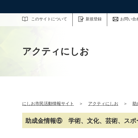
サイト内検索
このサイトについて
新規登録
お問い合
アクティにしお
にしお市民活動情報サイト
＞
アクティにしお
＞
助
助成金情報⑥ 学術、文化、芸術、スポ