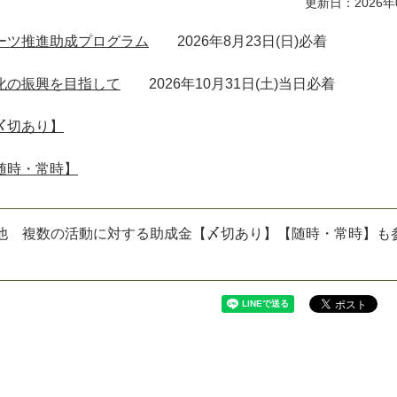
更新日：2026年
ーツ推進助成プログラム
2026年8月23日(日)必着
化の振興を目指して
2026年10月31日(土)当日必着
〆切あり】
随時・常時】
の他 複数の活動に対する助成金【〆切あり】【随時・常時】も