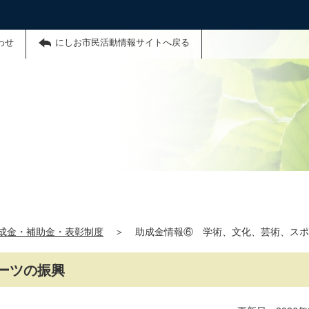
わせ
にしお市民活動情報サイトへ戻る
成金・補助金・表彰制度
＞
助成金情報⑥ 学術、文化、芸術、スポ
ーツの振興