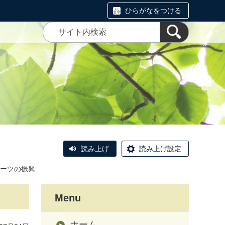
ひらがなをつける
読み上げ
読み上げ設定
ーツの振興
Menu
ホーム