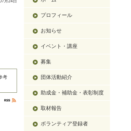
07月24日
プロフィール
お知らせ
イベント・講座
募集
団体活動紹介
参考
助成金・補助金・表彰制度
取材報告
ボランティア登録者