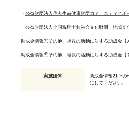
・
公益財団法人住友生命健康財団コミュニティスポ
・
公益財団法人全国税理士共栄会文化財団 地域文
助成金情報㉑その他 複数の活動に対する助成金【
助成金情報㉑その他 複数の活動に対する助成金【
実施団体
助成金情報21そ
にしてください。