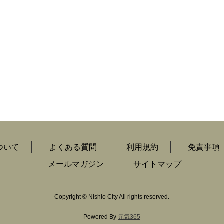
ついて
よくある質問
利用規約
免責事項
メールマガジン
サイトマップ
Copyright
©
Nishio City All rights reserved.
Powered By
元気365