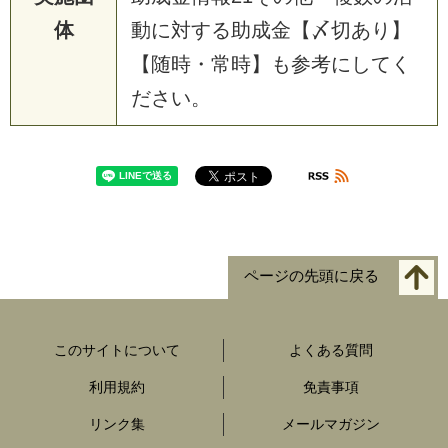
体
動に対する助成金【〆切あり】
【随時・常時】も参考にしてく
ださい。
ページの先頭に戻る
このサイトについて
よくある質問
利用規約
免責事項
リンク集
メールマガジン