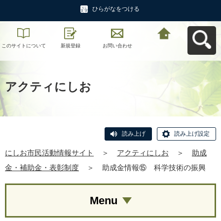
ひらがなをつける
このサイトについて
新規登録
お問い合わせ
にしお市民活動情報
サイトへ戻る
アクティにしお
読み上げ
読み上げ設定
にしお市民活動情報サイト
＞
アクティにしお
＞
助成
金・補助金・表彰制度
＞
助成金情報⑮ 科学技術の振興
Menu