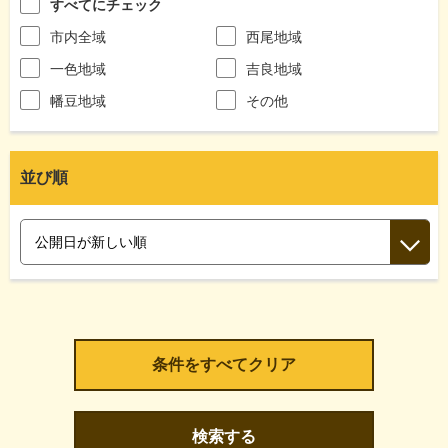
すべてにチェック
市内全域
西尾地域
一色地域
吉良地域
幡豆地域
その他
並び順
検索する