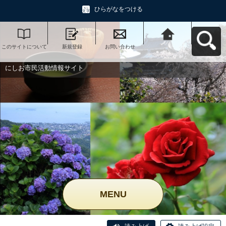
ひらがなをつける
このサイトについて
新規登録
お問い合わせ
にしお市民活動情報
サイトへ戻る
にしお市民活動情報サイト
MENU