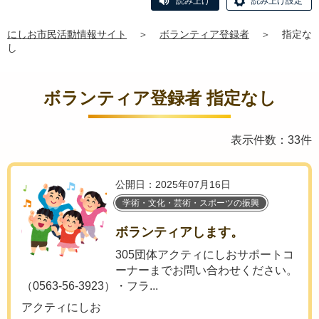
読み上げ
読み上げ設定
にしお市民活動情報サイト
＞
ボランティア登録者
＞
指定な
し
ボランティア登録者 指定なし
表示件数：33件
公開日：2025年07月16日
学術・文化・芸術・スポーツの振興
ボランティアします。
305団体アクティにしおサポートコ
ーナーまでお問い合わせください。
（0563-56-3923）・フラ...
アクティにしお