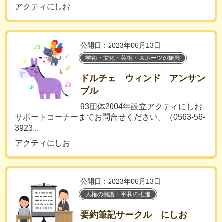
アクティにしお
公開日：2023年06月13日
学術・文化・芸術・スポーツの振興
ドルチェ ウィンド アンサン
ブル
93団体2004年設立アクティにしお
サポートコーナーまでお問合せください。（0563-56-
3923...
アクティにしお
公開日：2023年06月13日
人権の擁護・平和の推進
要約筆記サークル にしお