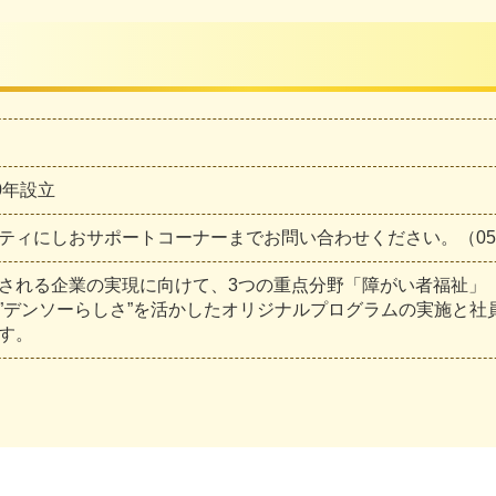
70年設立
ティにしおサポートコーナーまでお問い合わせください。（0563-
される企業の実現に向けて、3つの重点分野「障がい者福祉」
”デンソーらしさ”を活かしたオリジナルプログラムの実施と
す。