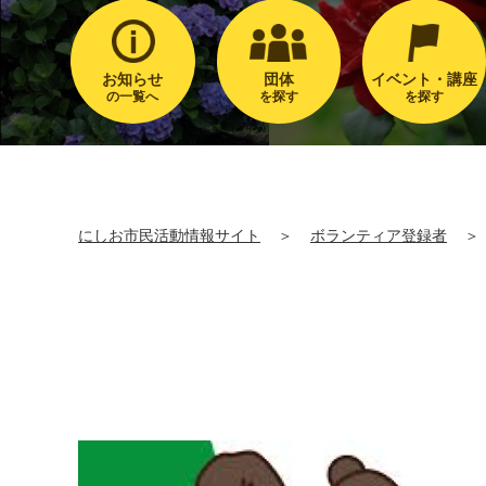
お知らせ
団体
イベント・講座
の一覧へ
を探す
を探す
にしお市民活動情報サイト
＞
ボランティア登録者
＞