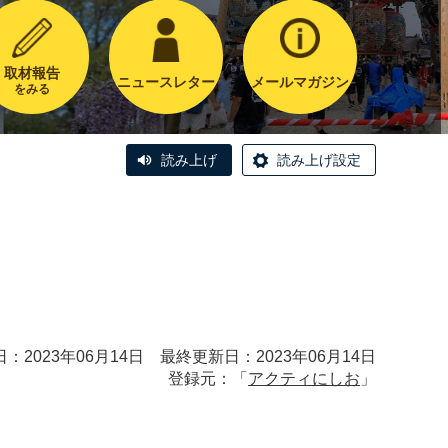
取材報告
ニュースレター
メールマガジン
をみる
読み上げ
読み上げ設定
：2023年06月14日 最終更新日：2023年06月14日
登録元：「
アクティにしお
」