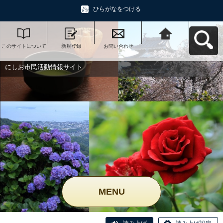
ひらがなをつける
このサイトについて
新規登録
お問い合わせ
にしお市民活動情報
サイトへ戻る
にしお市民活動情報サイト
MENU