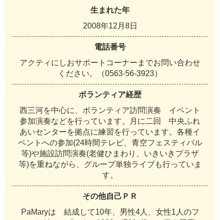
生まれた年
2008年12月8日
電話番号
アクティにしおサポートコーナーまでお問い合わせ
ください。（0563-56-3923）
ボランティア経歴
西三河を中心に、ボランティア訪問演奏 イベント
参加演奏などを行っています。月に二回 中央ふれ
あいセンターを拠点に練習を行っています。各種イ
ベントへの参加(24時間テレビ、青空フェスティバル
等)や施設訪問演奏(老健ひまわり、いきいきプラザ
等)を重ねながら、グループ単独ライブも行っていま
す。
その他自己ＰＲ
PaMaryは 結成して10年、男性4人、女性1人のフ