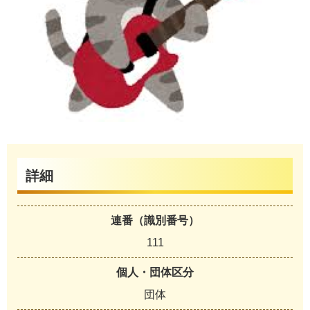
詳細
連番（識別番号）
111
個人・団体区分
団体