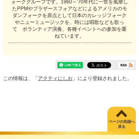
ォークグループです。1960～'70年代に一世を風靡し
たPPMやブラザースフォアなどによるアメリカのモ
ダンフォークを原点として日本のカレッジフォーク
やニューミュージックを、時には唱歌なども歌っ
て ボランティア演奏、各種イベントへの参加を重
ねています。
この情報は、「
アクティにしお
」により登録されました。
ページの先頭へ
戻る