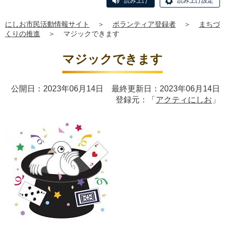
読み上げ
読み上げ設定
にしお市民活動情報サイト
＞
ボランティア登録者
＞
まちづ
くりの推進
＞
マジックできます
マジックできます
公開日：2023年06月14日 最終更新日：2023年06月14日
登録元：「
アクティにしお
」