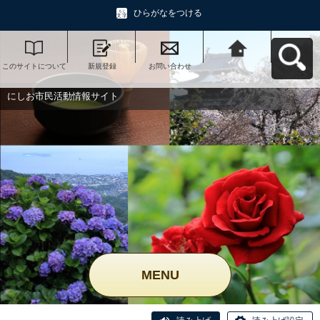
ひらがなをつける
このサイトについて
新規登録
お問い合わせ
にしお市民活動情報
サイトへ戻る
にしお市民活動情報サイト
MENU