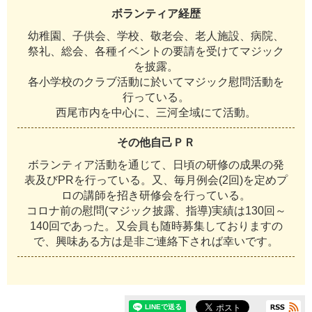
ボランティア経歴
幼稚園、子供会、学校、敬老会、老人施設、病院、
祭礼、総会、各種イベントの要請を受けてマジック
を披露。
各小学校のクラブ活動に於いてマジック慰問活動を
行っている。
西尾市内を中心に、三河全域にて活動。
その他自己ＰＲ
ボランティア活動を通じて、日頃の研修の成果の発
表及びPRを行っている。又、毎月例会(2回)を定めプ
ロの講師を招き研修会を行っている。
コロナ前の慰問(マジック披露、指導)実績は130回～
140回であった。又会員も随時募集しておりますの
で、興味ある方は是非ご連絡下されば幸いです。