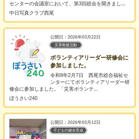
センターの会議室において、第3回総会を開きまし...
中日写真クラブ西尾
公開日：2026年03月22日
災害救援活動
ボランティアリーダー研修会に
参加しました。
令和8年2月7日 西尾市総合福祉セ
ンターにてボランティアリーダー研
修会に参加しました。「災害ボランテ...
ぼうさい240
公開日：2026年03月12日
子どもの健全育成