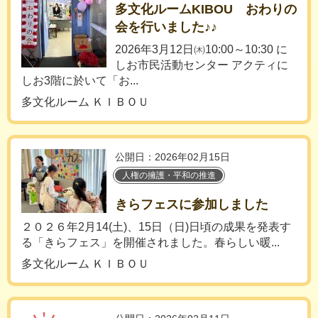
多文化ルームKIBOU おわりの
会を行いました♪♪
2026年3月12日㈭10:00～10:30 に
しお市民活動センター アクティに
しお3階に於いて「お...
多文化ルーム ＫＩＢＯＵ
公開日：2026年02月15日
人権の擁護・平和の推進
きらフェスに参加しました
２０２６年2月14(土)、15日（日)日頃の成果を発表す
る「きらフェス」を開催されました。春らしい暖...
多文化ルーム ＫＩＢＯＵ