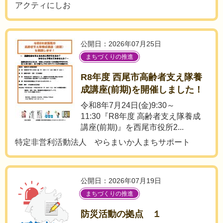
アクティにしお
公開日：2026年07月25日
まちづくりの推進
R8年度 西尾市高齢者支え隊養
成講座(前期)を開催しました！
令和8年7月24日(金)9:30～
11:30『R8年度 高齢者支え隊養成
講座(前期)』を西尾市役所2...
特定非営利活動法人 やらまいか人まちサポート
公開日：2026年07月19日
まちづくりの推進
防災活動の拠点 １