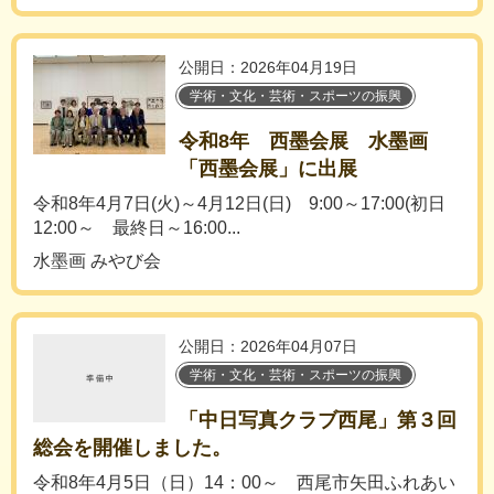
公開日：2026年04月19日
学術・文化・芸術・スポーツの振興
令和8年 西墨会展 水墨画
「西墨会展」に出展
令和8年4月7日(火)～4月12日(日) 9:00～17:00(初日
12:00～ 最終日～16:00...
水墨画 みやび会
公開日：2026年04月07日
学術・文化・芸術・スポーツの振興
「中日写真クラブ西尾」第３回
総会を開催しました。
令和8年4月5日（日）14：00～ 西尾市矢田ふれあい