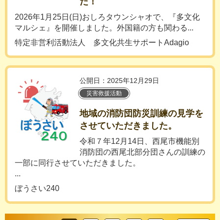
た！
2026年1月25日(日)おしろタウンシャオで、『多文化
マルシェ』を開催しました。外国籍の方も関わる...
特定非営利活動法人 多文化共生サポートAdagio
公開日：2025年12月29日
災害救援活動
地域の消防団防災訓練の見学を
させていただきました。
令和７年12月14日、西尾市機能別
消防団の西尾北部分団さんの訓練の
一部に同行させていただきました。
...
ぼうさい240