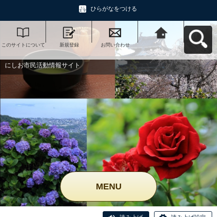
ひらがなをつける
このサイトについて
新規登録
お問い合わせ
にしお市民活動情報
サイトへ戻る
にしお市民活動情報サイト
MENU