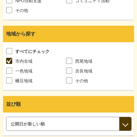
NPO活動支援
コミュニティ活動
その他
地域から探す
すべてにチェック
市内全域
西尾地域
一色地域
吉良地域
幡豆地域
その他
並び順