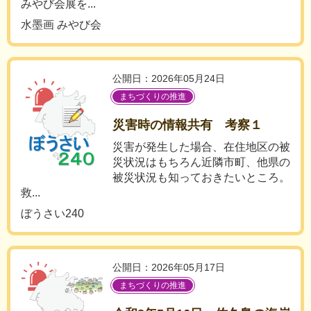
みやび会展を...
水墨画 みやび会
公開日：2026年05月24日
まちづくりの推進
災害時の情報共有 考察１
災害が発生した場合、在住地区の被
災状況はもちろん近隣市町、他県の
被災状況も知っておきたいところ。
救...
ぼうさい240
公開日：2026年05月17日
まちづくりの推進