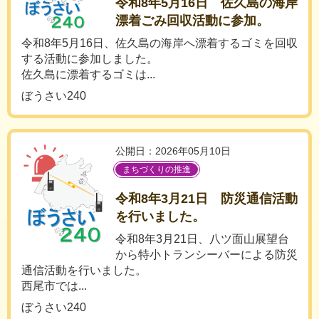
令和8年5月16日 佐久島の海岸
漂着ごみ回収活動に参加。
令和8年5月16日、佐久島の海岸へ漂着するゴミを回収
する活動に参加しました。
佐久島に漂着するゴミは...
ぼうさい240
公開日：2026年05月10日
まちづくりの推進
令和8年3月21日 防災通信活動
を行いました。
令和8年3月21日、八ツ面山展望台
から特小トランシーバーによる防災
通信活動を行いました。
西尾市では...
ぼうさい240