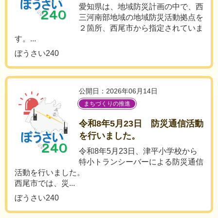
愛知県は、地域防災計画の中で、西
三河南部地域の地域防災活動拠点を
２箇所、西尾市から指定されていま
す。...
ぼうさい240
公開日：2026年06月14日
まちづくりの推進
令和8年5月23日 防災通信活動
を行いました。
令和8年5月23日、津平小学校から
特小トランシーバーによる防災通信
活動を行いました。
西尾市では、災...
ぼうさい240