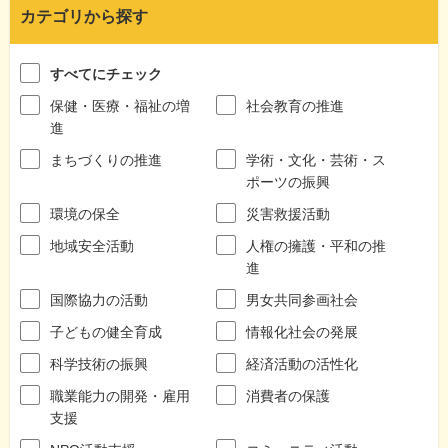
カテゴリから探す
すべてにチェック
保健・医療・福祉の増
社会教育の推進
進
まちづくりの推進
学術・文化・芸術・ス
ポーツの振興
環境の保全
災害救援活動
地域安全活動
人権の擁護・平和の推
進
国際協力の活動
男女共同参画社会
子どもの健全育成
情報化社会の発展
科学技術の振興
経済活動の活性化
職業能力の開発・雇用
消費者の保護
支援