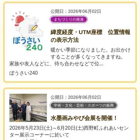
公開日：2026年06月02日
まちづくりの推進
緯度経度・UTM座標 位置情報
の表示方法
暖かい季節になりました。お出かけ
することが多くなってきますね。
家族や友人などに、待ち合わせなどで位...
ぼうさい240
公開日：2026年06月02日
学術・文化・芸術・スポーツの振興
水墨画みやび会展を開催！
2026年5月23日(土)～6月20日(土)西野町ふれあいセン
ター展示コーナーに於いて