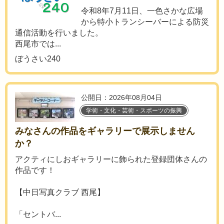
令和8年7月11日、一色さかな広場
から特小トランシーバーによる防災
通信活動を行いました。
西尾市では...
ぼうさい240
公開日：2026年08月04日
学術・文化・芸術・スポーツの振興
みなさんの作品をギャラリーで展示しません
か？
アクティにしおギャラリーに飾られた登録団体さんの
作品です！
【中日写真クラブ 西尾】
「セントバ...