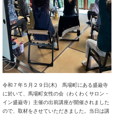
令和７年５月２９日(木) 馬場町にある盛巌寺
に於いて、馬場町女性の会（わくわくサロン・
イン盛巌寺）主催の出前講座が開催されました
ので、取材をさせていただきました。当日は講