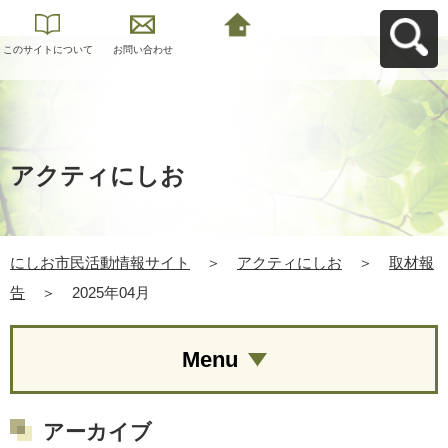
このサイトについて
お問い合わせ
にしお市民活動情報
サイトへ戻る
アクティにしお
にしお市民活動情報サイト
＞
アクティにしお
＞
取材報
告
＞
2025年04月
Menu
アーカイブ