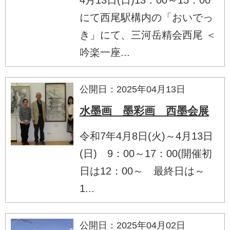
にて西尾駅構内の「おいでっ
き」にて、三河岳精会西尾 ＜
吟楽一座...
公開日：2025年04月13日
水墨画 墨彩画 西墨会展
令和7年4月8日(火)～4月13日
(日) 9：00～17：00(開催初
日は12：00～ 最終日は～
1...
公開日：2025年04月02日