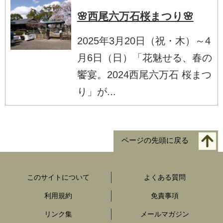
🌸西尾六万石桜まつり🌸
2025年3月20日（祝・木）～4
月6日（日）「花魅せる、春の
饗宴。2024西尾六万石 桜まつ
り」が...
ページの先頭に戻る
このサイトについて
よくある質問
利用規約
免責事項
リンク集
メールマガジン