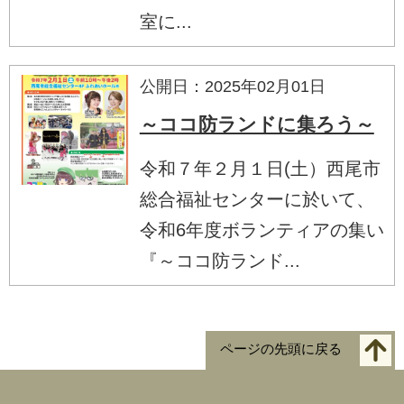
室に...
公開日：2025年02月01日
～ココ防ランドに集ろう～
令和７年２月１日(土）西尾市
総合福祉センターに於いて、
令和6年度ボランティアの集い
『～ココ防ランド...
ページの先頭に戻る