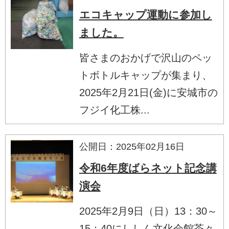
エコキャップ運動に参加し
ました。
皆さまのおかげで沢山のペッ
トボトルキャップが集まり、
2025年2月21日(金)に安城市の
フジイ化工株...
公開日：2025年02月16日
令和6年度ばらネット記念講
演会
2025年2月9日（日）13：30～
15：40にししん文化会館茶々