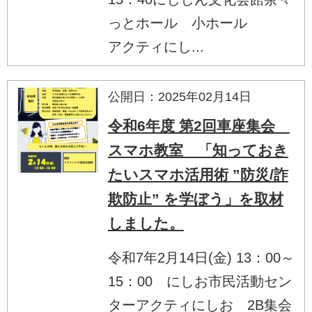
っとホール 小ホール
アクティにし...
公開日：2025年02月14日
令和6年度 第2回車座集会
スマホ教室 「知っておき
たいスマホ活用術 ”防災/詐
欺防止” を学ぼう」を取材
しました。
令和7年2月14日(金) 13：00～
15：00 にしお市民活動セン
ターアクティにしお 2B集会