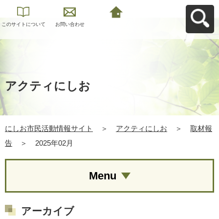
このサイトについて
お問い合わせ
にしお市民活動情報
サイトへ戻る
アクティにしお
にしお市民活動情報サイト
＞
アクティにしお
＞
取材報
告
＞
2025年02月
Menu
アーカイブ