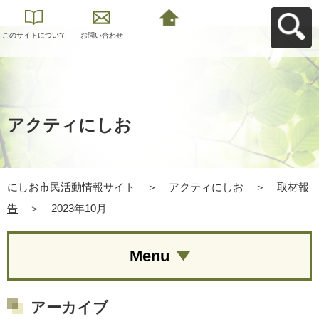
このサイトについて
お問い合わせ
にしお市民活動情報
サイトへ戻る
アクティにしお
にしお市民活動情報サイト
＞
アクティにしお
＞
取材報
告
＞
2023年10月
Menu
アーカイブ