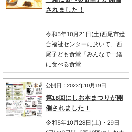
されました！
令和5年10月21日(土)西尾市総
合福祉センターに於いて、西
尾子ども食堂「みんなで一緒
に食べる食堂...
公開日：2023年10月19日
第18回にしお本まつりが開
催されました！
令和5年10月28日(土)・29日