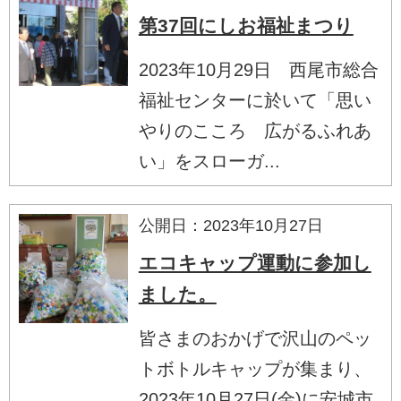
第37回にしお福祉まつり
2023年10月29日 西尾市総合
福祉センターに於いて「思い
やりのこころ 広がるふれあ
い」をスローガ...
公開日：2023年10月27日
エコキャップ運動に参加し
ました。
皆さまのおかげで沢山のペッ
トボトルキャップが集まり、
2023年10月27日(金)に安城市