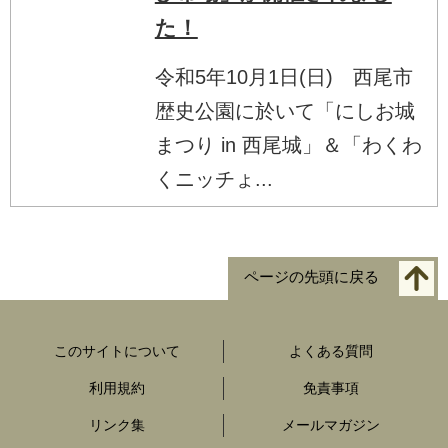
た！
令和5年10月1日(日) 西尾市
歴史公園に於いて「にしお城
まつり in 西尾城」＆「わくわ
くニッチょ...
ページの先頭に戻る
このサイトについて
よくある質問
利用規約
免責事項
リンク集
メールマガジン