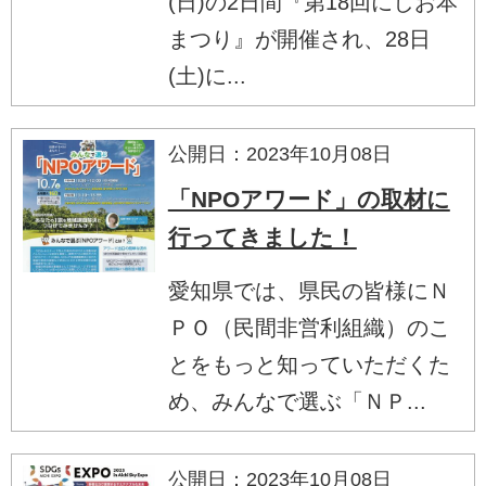
(日)の2日間『第18回にしお本
まつり』が開催され、28日
(土)に...
公開日：2023年10月08日
「NPOアワード」の取材に
行ってきました！
愛知県では、県民の皆様にＮ
ＰＯ（民間非営利組織）のこ
とをもっと知っていただくた
め、みんなで選ぶ「ＮＰ...
公開日：2023年10月08日