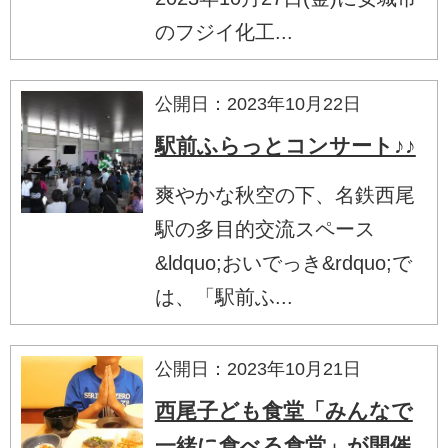
のフジイ化工...
公開日：2023年10月22日
駅前ふらっとコンサート♪♪
爽やかな秋空の下、名鉄西尾
駅の多目的交流スペース
&ldquo;おいでっき&rdquo;で
は、「駅前ふ...
公開日：2023年10月21日
西尾子ども食堂「みんなで
一緒に食べる食堂」が開催