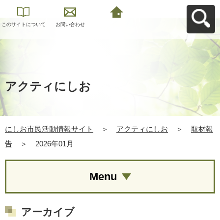
このサイトについて
お問い合わせ
にしお市民活動情報
サイトへ戻る
アクティにしお
にしお市民活動情報サイト
＞
アクティにしお
＞
取材報
告
＞
2026年01月
Menu
アーカイブ