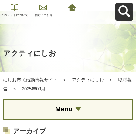
このサイトについて
お問い合わせ
にしお市民活動情報
サイトへ戻る
アクティにしお
にしお市民活動情報サイト
＞
アクティにしお
＞
取材報
告
＞
2025年03月
Menu
アーカイブ