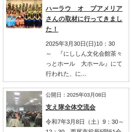
ハーラウ オ プアメリア
さんの取材に行ってきまし
た！
2025年3月30日(日)10：30
～ 『にししん文化会館茶々
っとホール 大ホール』にて
行われた、に...
公開日：2025年03月08日
支え隊全体交流会
令和7年3月8日（土）9：30～
12：30 西尾市役所5階51会