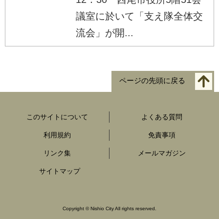
議室に於いて「支え隊全体交
流会」が開...
ページの先頭に戻る
このサイトについて
よくある質問
利用規約
免責事項
リンク集
メールマガジン
サイトマップ
Copyright
©
Nishio City All rights reserved.