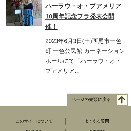
ハーラウ・オ・プアメリア
10周年記念フラ発表会開
催！
2023年6月3日(土)西尾市一色
町 一色公民館 カーネーション
ホールにて「ハーラウ・オ・
プアメリア...
ページの先頭に戻る
このサイトについて
よくある質問