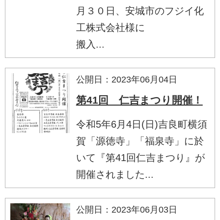
月３０日、安城市のフジイ化
工株式会社様に
搬入...
公開日：2023年06月04日
第41回 仁吉まつり開催！
令和5年6月4日(日)吉良町横須
賀「源徳寺」「福泉寺」に於
いて『第41回仁吉まつり』が
開催されました...
公開日：2023年06月03日