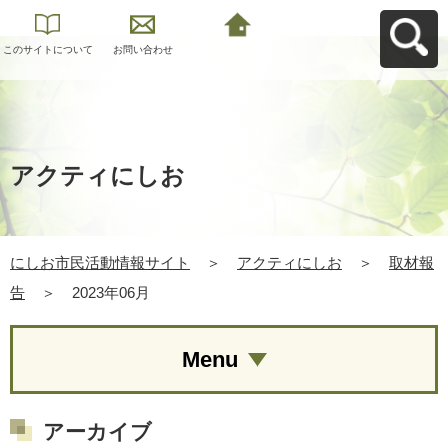
このサイトについて
お問い合わせ
にしお市民活動情報
サイトへ戻る
アクティにしお
にしお市民活動情報サイト
＞
アクティにしお
＞
取材報
告
＞
2023年06月
Menu
アーカイブ