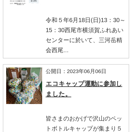
令和５年6月18日(日)13：30～
15：30西尾市横須賀ふれあい
センターに於いて、三河岳精
会西尾...
公開日：2023年06月06日
エコキャップ運動に参加し
ました。
皆さまのおかげで沢山のペッ
トボトルキャップが集まり５