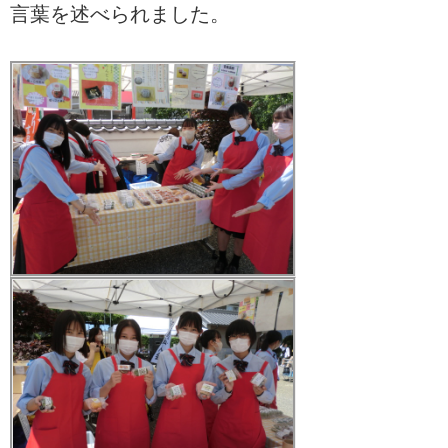
言葉を述べられました。