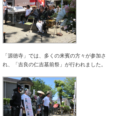
「源徳寺」では、多くの来賓の方々が参加さ
れ、「吉良の仁吉墓前祭」が行われました。