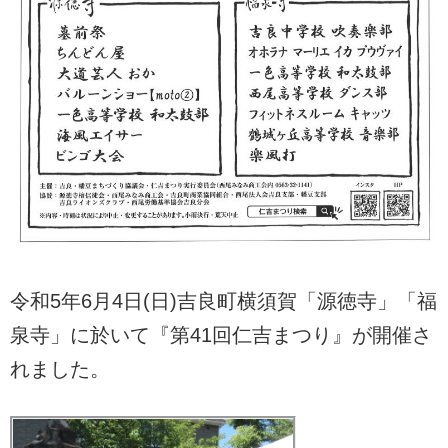
令和5年6月4日(日)吉良町横須賀「源徳寺」「福
泉寺」に於いて『第41回仁吉まつり』が開催さ
れました。