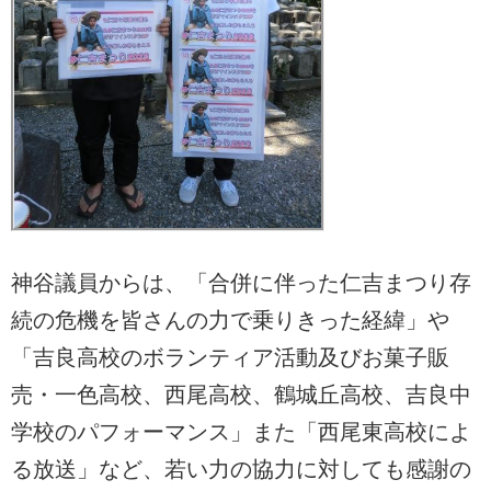
神谷議員からは、「合併に伴った仁吉まつり存
続の危機を皆さんの力で乗りきった経緯」や
「吉良高校のボランティア活動及びお菓子販
売・一色高校、西尾高校、鶴城丘高校、吉良中
学校のパフォーマンス」また「西尾東高校によ
る放送」など、若い力の協力に対しても感謝の