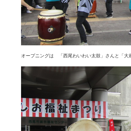
オープニングは 「西尾わいわい太鼓」さんと「大