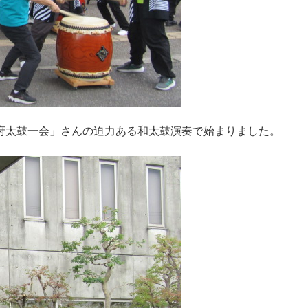
府太鼓一会」さんの迫力ある和太鼓演奏で始まりました。