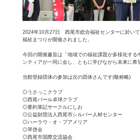
2024年10月27日 西尾市総合福祉センターに於
マイメディア検索
福祉まつりが開催されました。
今回の開催趣旨は「地域での福祉課題が多様化する
ンティアが一同に会し、ともに学びながら未来に希
当館登録団体の参加は次の団体さんです(敬称略)
◎うさっこクラブ
◎西尾パール卓球クラブ
◎要約筆記サークルにしお
◎公益財団法人西尾市シルバー人材センター
◎ハーラウ・オ・プアメリア
◎琴啓会
◎西尾市国際交流協会