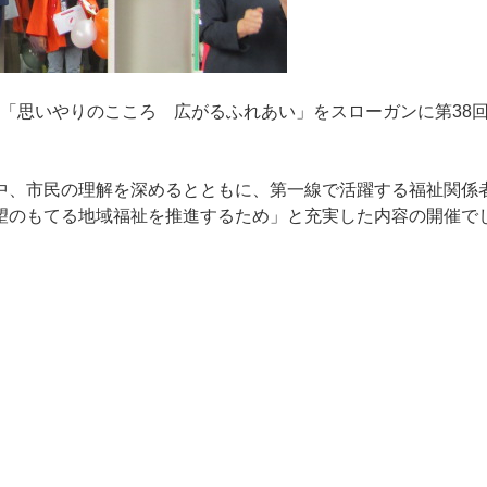
いて「思いやりのこころ 広がるふれあい」をスローガンに第38
中、市民の理解を深めるとともに、第一線で活躍する福祉関係
望のもてる地域福祉を推進するため」と充実した内容の開催で