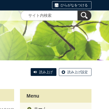
ひらがなをつける
読み上げ
読み上げ設定
Menu
ホーム