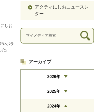
アクティにしおニュースレ
ター
回にしお
者やボラ
した。
アーカイブ
2026年
2025年
2024年