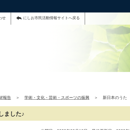
わせ
にしお市民活動情報サイトへ戻る
材報告
＞
学術・文化・芸術・スポーツの振興
＞
新日本のうた
しました♪