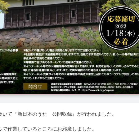
化会館に於いて『新日本のうた 公開収録』が行われました。
ルで作業しているところにお邪魔しました。