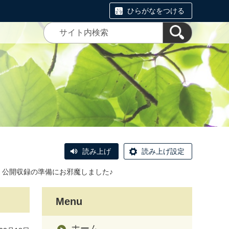
ひらがなをつける
読み上げ
読み上げ設定
 公開収録の準備にお邪魔しました♪
Menu
ホーム