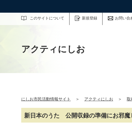
サイト内検索
このサイトについて
新規登録
お問い合
アクティにしお
にしお市民活動情報サイト
＞
アクティにしお
＞
取
新日本のうた 公開収録の準備にお邪魔