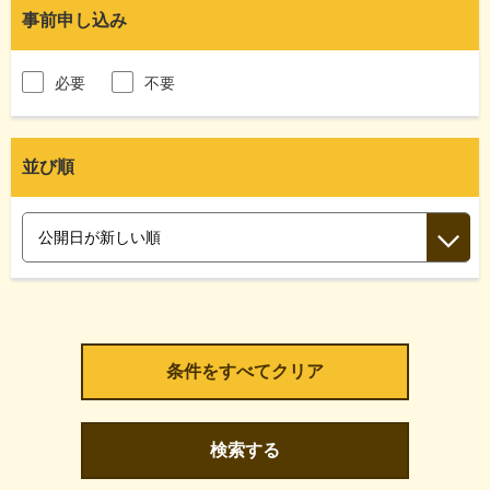
事前申し込み
必要
不要
並び順
検索する