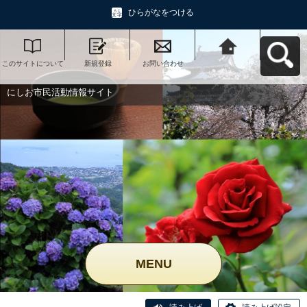
ひらがなをつける
このサイトについて
新規登録
お問い合わせ
にしお市民活動情報
サイトへ戻る
にしお市民活動情報サイト
MENU