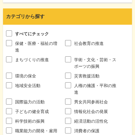
カテゴリから探す
すべてにチェック
保健・医療・福祉の増
社会教育の推進
進
まちづくりの推進
学術・文化・芸術・ス
ポーツの振興
環境の保全
災害救援活動
地域安全活動
人権の擁護・平和の推
進
国際協力の活動
男女共同参画社会
子どもの健全育成
情報化社会の発展
科学技術の振興
経済活動の活性化
職業能力の開発・雇用
消費者の保護