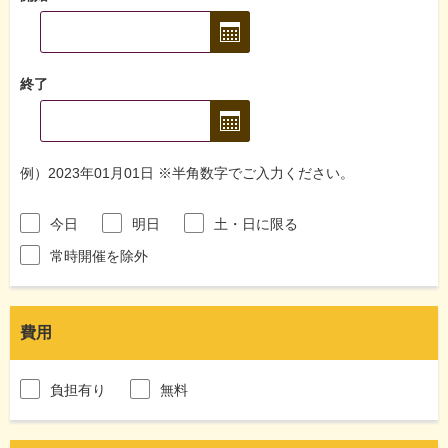
終了
例）2023年01月01日 ※半角数字でご入力ください。
今日
明日
土・日に限る
常時開催を除外
費用
負担有り
無料