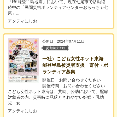
「R6能登半島地震」において、現在七尾市で活動継
続中の「民間災害ボランティアセンターおらっちゃ七
尾」...
アクティにしお
公開日：2024年07月11日
災害救援活動
一社）こども女性ネット東海
能登半島被災者支援 寄付・ボ
ランティア募集
開催日：お問い合わせください
開催時間：お問い合わせください
こども女性ネット東海は、共助、公助において、配慮
対象者の内、災害時に見落とされやすい妊婦・乳幼
児・女...
アクティにしお