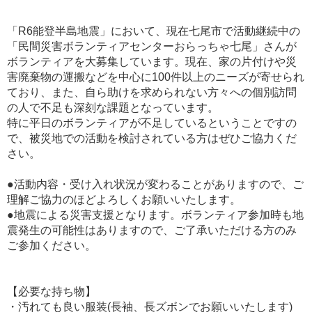
「R6能登半島地震」において、現在七尾市で活動継続中の
「民間災害ボランティアセンターおらっちゃ七尾」さんが
ボランティアを大募集しています。現在、家の片付けや災
害廃棄物の運搬などを中心に100件以上のニーズが寄せられ
ており、また、自ら助けを求められない方々への個別訪問
の人で不足も深刻な課題となっています。
特に平日のボランティアが不足しているということですの
で、被災地での活動を検討されている方はぜひご協力くだ
さい。
●活動内容・受け入れ状況が変わることがありますので、ご
理解ご協力のほどよろしくお願いいたします。
●地震による災害支援となります。ボランティア参加時も地
震発生の可能性はありますので、ご了承いただける方のみ
ご参加ください。
【必要な持ち物】
・汚れても良い服装(長袖、長ズボンでお願いいたします)