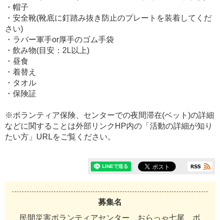
・帽子
・安全靴(靴底に釘踏み抜き防止のプレートを装着してくだ
さい)
・ラバー軍手or厚手のゴム手袋
・飲み物(目安：2L以上)
・昼食
・着替え
・タオル
・保険証
※ボランティア保険、センターでの夜間滞在(ベット)の詳細
などに関することは外部リンクHP内の「活動の詳細が知り
たい方」URLをご覧ください。
募集名
民間災害ボランティアセンター おらっゃ七尾 ボ