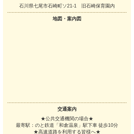
石川県七尾市石崎町ソ21-1 旧石崎保育園内
地図・案内図
交通案内
★公共交通機関の場合★
最寄駅：のと鉄道「和倉温泉」駅下車 徒歩10分
★高速道路を利用する皆様へ★