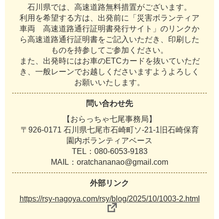
石川県では、高速道路無料措置がございます。
利用を希望する方は、出発前に「災害ボランティア
車両 高速道路通行証明書発行サイト」のリンクか
ら高速道路通行証明書をご記入いただき、印刷した
ものを持参してご参加ください。
また、出発時にはお車のETCカードを抜いていただ
き、一般レーンでお越しくださいますようよろしく
お願いいたします。
問い合わせ先
【おらっちゃ七尾事務局】
〒926-0171 石川県七尾市石崎町ソ-21-1旧石崎保育
園内ボランティアベース
TEL：080-6053-9183
MAIL：oratchananao@gmail.com
外部リンク
https://rsy-nagoya.com/rsy/blog/2025/10/1003-2.html