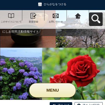
ひらがなをつける
このサイトについて
新規登録
お問い合わせ
にしお市民活動情報
サイトへ戻る
にしお市民活動情報サイト
MENU