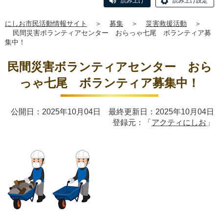
読み上げ
読み上げ設定
にしお市民活動情報サイト
＞
募集
＞
災害救援活動
＞
民間災害ボランティアセンター おらっゃ七尾 ボランティア募
集中！
民間災害ボランティアセンター おら
っゃ七尾 ボランティア募集中！
公開日：2025年10月04日 最終更新日：2025年10月04日
登録元：「
アクティにしお
」