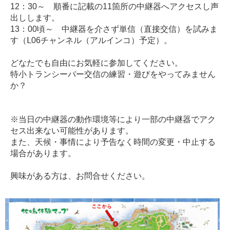
12：30～ 順番に記載の11箇所の中継器へアクセスし声
出しします。
13：00頃～ 中継器を介さず単信（直接交信）を試みま
す（Ⅼ06チャンネル（アルインコ）予定）。
どなたでも自由にお気軽に参加してください。
特小トランシーバー交信の練習・遊びをやってみません
か？
※当日の中継器の動作環境等により一部の中継器でアク
セス出来ない可能性があります。
また、天候・事情により予告なく時間の変更・中止する
場合があります。
興味がある方は、お問合せください。