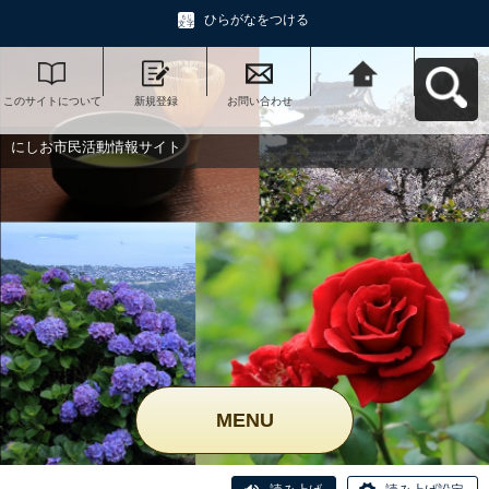
ひらがなをつける
このサイトについて
新規登録
お問い合わせ
にしお市民活動情報
サイトへ戻る
にしお市民活動情報サイト
MENU