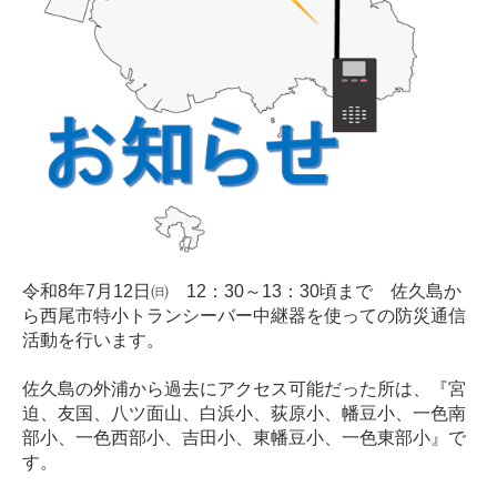
令和8年7月12日㈰ 12：30～13：30頃まで 佐久島か
ら西尾市特小トランシーバー中継器を使っての防災通信
活動を行います。
佐久島の外浦から過去にアクセス可能だった所は、『宮
迫、友国、八ツ面山、白浜小、荻原小、幡豆小、一色南
部小、一色西部小、吉田小、東幡豆小、一色東部小』で
す。