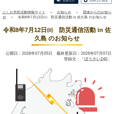
読み上げ
読み上げ設定
にしお市民活動情報サイト
＞
お知らせ
＞
団体からのお知ら
せ
＞
令和8年7月12日㈰ 防災通信活動 in 佐久島 のお知らせ
令和8年7月12日㈰ 防災通信活動 in 佐
久島 のお知らせ
公開日：2026年07月05日 最終更新日：2026年07月07日
登録元：「
ぼうさい240
」