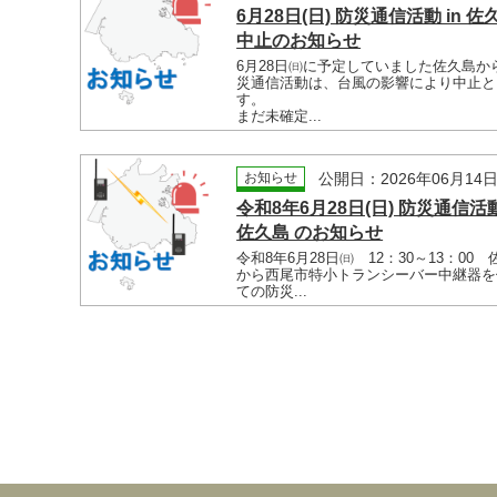
6月28日(日) 防災通信活動 in 佐
中止のお知らせ
6月28日㈰に予定していました佐久島か
災通信活動は、台風の影響により中止と
す。
まだ未確定...
お知らせ
公開日：2026年06月14
令和8年6月28日(日) 防災通信活動
佐久島 のお知らせ
令和8年6月28日㈰ 12：30～13：00
から西尾市特小トランシーバー中継器を
ての防災...