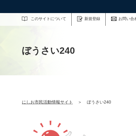
サイト内検索
このサイトについて
新規登録
お問い合
ぼうさい240
にしお市民活動情報サイト
＞
ぼうさい240