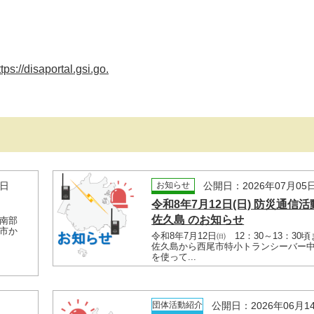
ttps://disaportal.gsi.go.
9日
お知らせ
公開日：2026年07月05
令和8年7月12日(日) 防災通信活動
佐久島 のお知らせ
南部
市か
令和8年7月12日㈰ 12：30～13：3
佐久島から西尾市特小トランシーバー
を使って...
日
団体活動紹介
公開日：2026年06月1