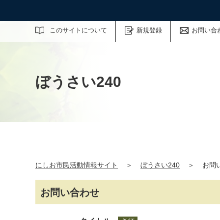
サイト内検索
このサイトについて
新規登録
お問い合
ぼうさい240
にしお市民活動情報サイト
＞
ぼうさい240
＞
お問
お問い合わせ