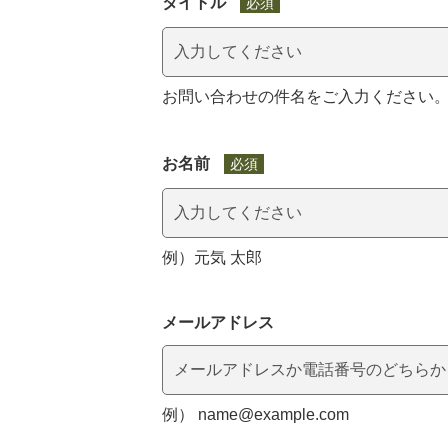
タイトル
必須
お問い合わせの件名をご入力ください
お名前
必須
例）元気 太郎
マイメディア検索
メールアドレス
例） name@example.com