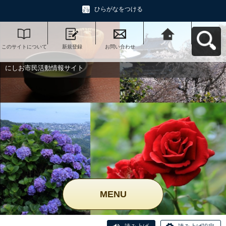
ひらがなをつける
このサイトについて
新規登録
お問い合わせ
にしお市民活動情報
サイトへ戻る
にしお市民活動情報サイト
MENU