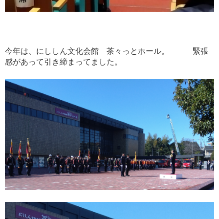
今年は、にししん文化会館 茶々っとホール。 緊張
感があって引き締まってました。