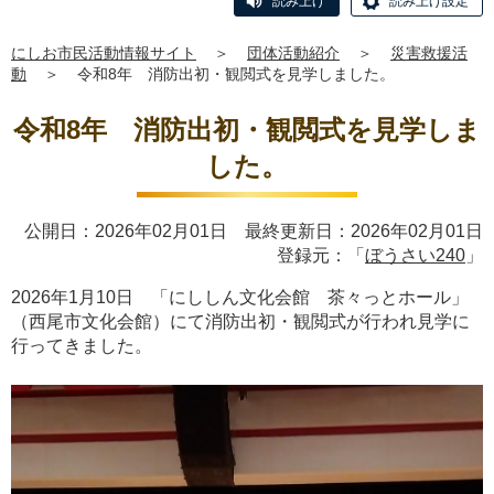
読み上げ
読み上げ設定
にしお市民活動情報サイト
＞
団体活動紹介
＞
災害救援活
動
＞
令和8年 消防出初・観閲式を見学しました。
令和8年 消防出初・観閲式を見学しま
した。
公開日：2026年02月01日 最終更新日：2026年02月01日
登録元：「
ぼうさい240
」
2026年1月10日 「にししん文化会館 茶々っとホール」
（西尾市文化会館）にて消防出初・観閲式が行われ見学に
行ってきました。