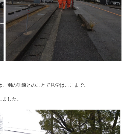
は、別の訓練とのことで見学はここまで。
しました。