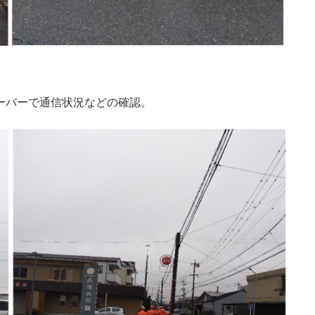
ーバーで通信状況などの確認。