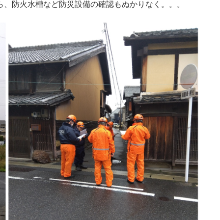
ら、防火水槽など防災設備の確認もぬかりなく。。。