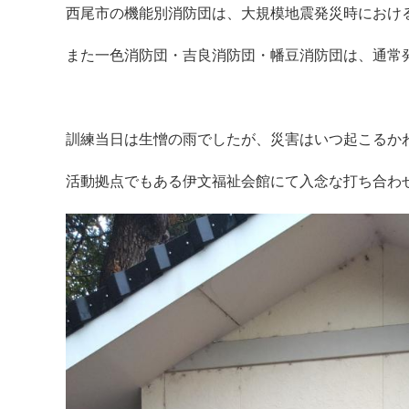
西尾市の機能別消防団は、大規模地震発災時におけ
また一色消防団・吉良消防団・幡豆消防団は、通常
訓練当日は生憎の雨でしたが、災害はいつ起こるか
活動拠点でもある伊文福祉会館にて入念な打ち合わ