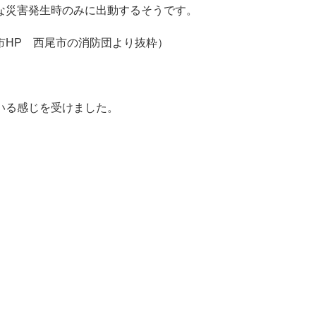
な災害発生時のみに出動するそうです。
市HP 西尾市の消防団より抜粋）
いる感じを受けました。