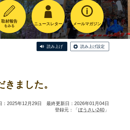
取材報告
ニュースレター
メールマガジン
をみる
読み上げ
読み上げ設定
だきました。
：2025年12月29日 最終更新日：2026年01月04日
登録元：「
ぼうさい240
」