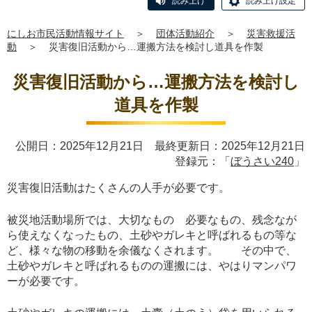
読み上げ
読み上げ設定
にしお市民活動情報サイト
＞
団体活動紹介
＞
災害救援活
動
＞
災害復旧活動から…運搬方法を検討し道具を作製
災害復旧活動から…運搬方法を検討し
道具を作製
公開日：2025年12月21日 最終更新日：2025年12月21日
登録元：「
ぼうさい240
」
災害復旧活動はたくさんの人手が必要です。
被災地活動場所では、大切なもの 必要なもの、残念なが
ら使えなくなったもの、土砂やガレキと呼ばれるもの等な
ど、様々な物の移動を余儀なくされます。 その中で、
土砂やガレキと呼ばれるものの運搬には、やはりマンパワ
ーが必要です。