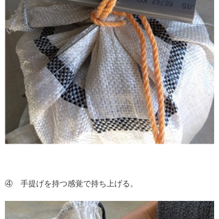
④ 手提げを持つ感覚で持ち上げる。