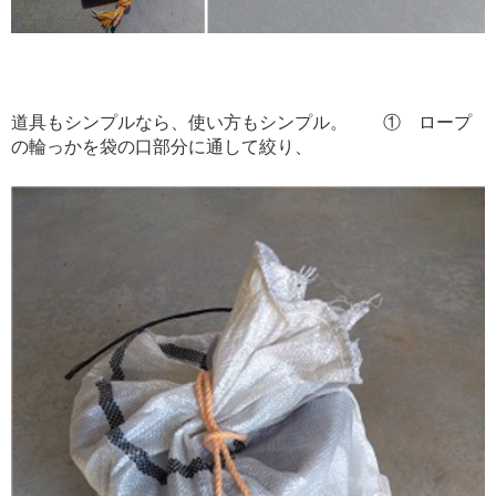
道具もシンプルなら、使い方もシンプル。 ① ロープ
の輪っかを袋の口部分に通して絞り、