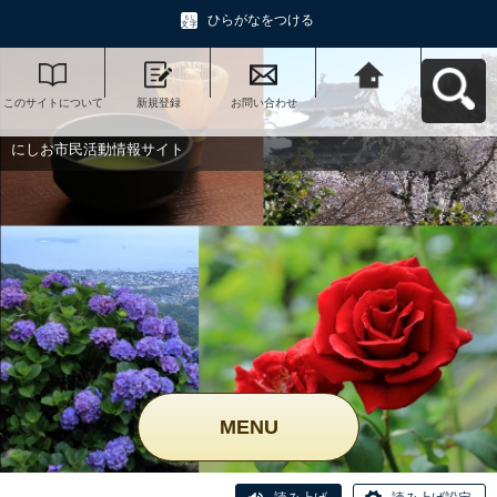
ひらがなをつける
このサイトについて
新規登録
お問い合わせ
にしお市民活動情報
サイトへ戻る
にしお市民活動情報サイト
MENU