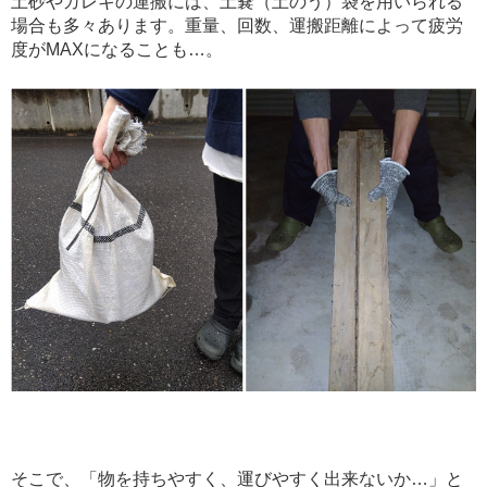
土砂やガレキの運搬には、土嚢（土のう）袋を用いられる
場合も多々あります。重量、回数、運搬距離によって疲労
度がMAXになることも…。
そこで、「物を持ちやすく、運びやすく出来ないか…」と