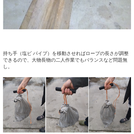
持ち手（塩ビ パイプ）を移動させればロープの長さが調整
できるので、大物長物の二人作業でもバランスなど問題無
し。