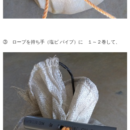
③ ロープを持ち手（塩ビ パイプ）に １～２巻して、