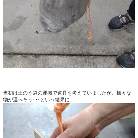
当初は土のう袋の運搬で道具を考えていましたが、様々な
物が運べそう･･･という結果に。