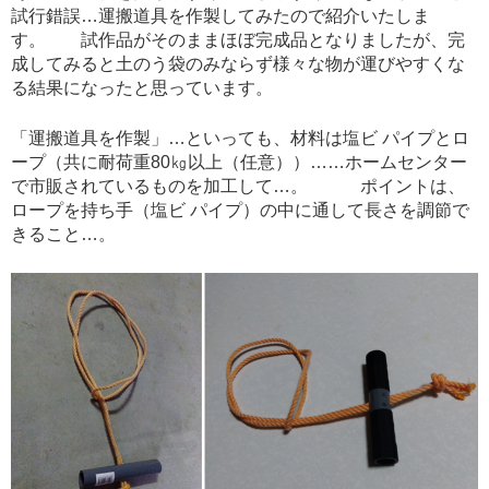
試行錯誤…運搬道具を作製してみたので紹介いたしま
す。 試作品がそのままほぼ完成品となりましたが、完
成してみると土のう袋のみならず様々な物が運びやすくな
る結果になったと思っています。
「運搬道具を作製」…といっても、材料は塩ビ パイプとロ
ープ（共に耐荷重80㎏以上（任意））……ホームセンター
で市販されているものを加工して…。 ポイントは、
ロープを持ち手（塩ビ パイプ）の中に通して長さを調節で
きること…。