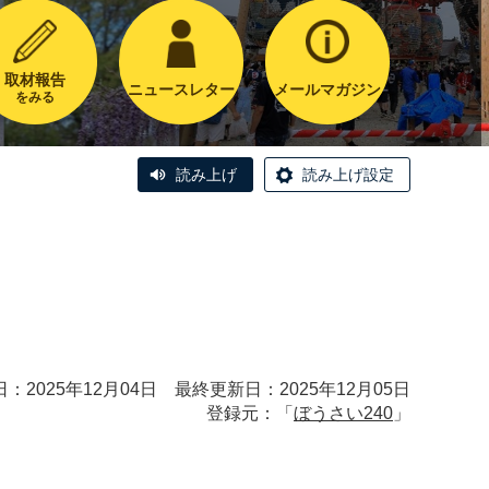
取材報告
ニュースレター
メールマガジン
をみる
読み上げ
読み上げ設定
：2025年12月04日 最終更新日：2025年12月05日
登録元：「
ぼうさい240
」