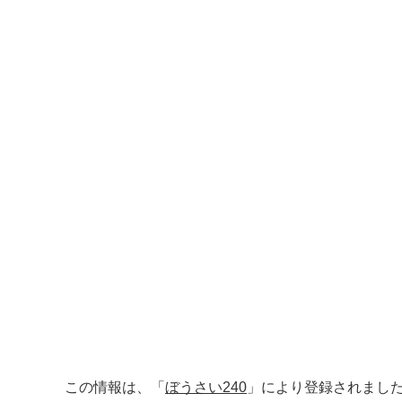
この情報は、「
ぼうさい240
」により登録されまし