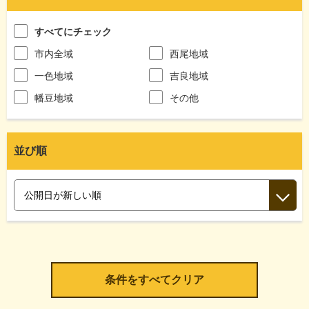
すべてにチェック
市内全域
西尾地域
一色地域
吉良地域
幡豆地域
その他
並び順