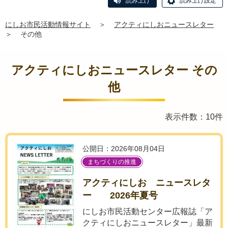
読み上げ
読み上げ設定
にしお市民活動情報サイト
＞
アクティにしおニュースレター
＞
その他
アクティにしおニュースレター その
他
表示件数：10件
公開日：2026年08月04日
まちづくりの推進
アクティにしお ニュースレタ
ー 2026年夏号
にしお市民活動センター広報誌「ア
クティにしおニュースレター」最新