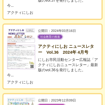
版のvol.37を発行しました。
今...
アクティにしお
公開日：2024年03月16日
社会教育の推進
アクティにしお ニュースレタ
ー Vol.36 2024年 4月号
にしお市民活動センター広報誌「ア
クティにしおニュースレター」最新
版のvol.36を発行しました。
今...
アクティにしお
公開日：2023年12月09日