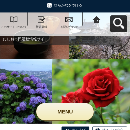
ひらがなをつける
このサイトについて
新規登録
お問い合わせ
にしお市民活動情報
サイトへ戻る
にしお市民活動情報サイト
MENU