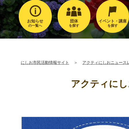
お知らせ
団体
イベント・講座
の一覧へ
を探す
を探す
にしお市民活動情報サイト
＞
アクティにしおニュース
アクティにしお