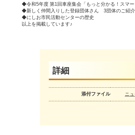
◆令和5年度 第1回車座集会「もっと分かる！スマート
◆新しく仲間入りした登録団体さん 3団体のご紹
◆にしお市民活動センターの歴史
以上を掲載しています♪
詳細
添付ファイル
ニュー