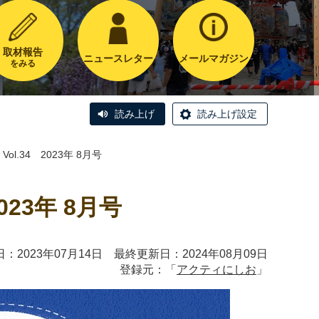
取材報告
ニュースレター
メールマガジン
をみる
読み上げ
読み上げ設定
l.34 2023年 8月号
023年 8月号
：2023年07月14日 最終更新日：2024年08月09日
登録元：「
アクティにしお
」