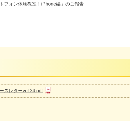
フォン体験教室！iPhone編」のご報告
介
スレターvol.34.pdf