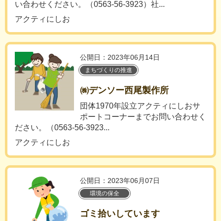
い合わせください。（0563-56-3923）社...
アクティにしお
公開日：2023年06月14日
まちづくりの推進
㈱デンソー西尾製作所
団体1970年設立アクティにしおサ
ポートコーナーまでお問い合わせく
ださい。（0563-56-3923...
アクティにしお
公開日：2023年06月07日
環境の保全
ゴミ拾いしています