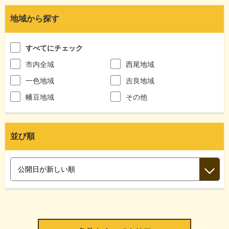
地域から探す
すべてにチェック
市内全域
西尾地域
一色地域
吉良地域
幡豆地域
その他
並び順