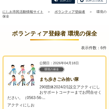
読み上げ
読み上げ設定
にしお市民活動情報サイト
＞
ボランティア登録者
＞
環境の
保全
ボランティア登録者 環境の保全
表示件数：6件
公開日：2026年04月18日
環境の保全
まち歩きごみ拾い隊
290団体2024/2/1設立アクティにし
おサポートコーナーまでお問合せく
ださい。（0563-56-...
アクティにしお