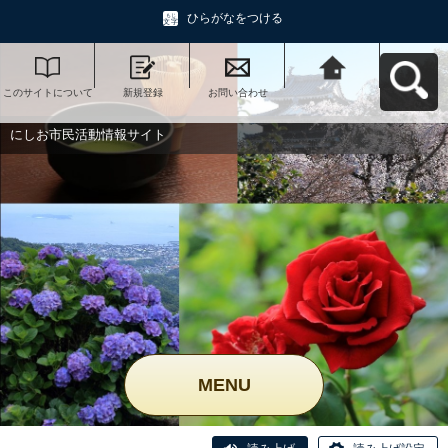
ひらがなをつける
このサイトについて
新規登録
お問い合わせ
にしお市民活動情報
サイトへ戻る
にしお市民活動情報サイト
MENU