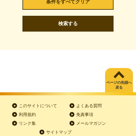
検索する
ページの先頭へ
戻る
このサイトについて
よくある質問
利用規約
免責事項
リンク集
メールマガジン
サイトマップ