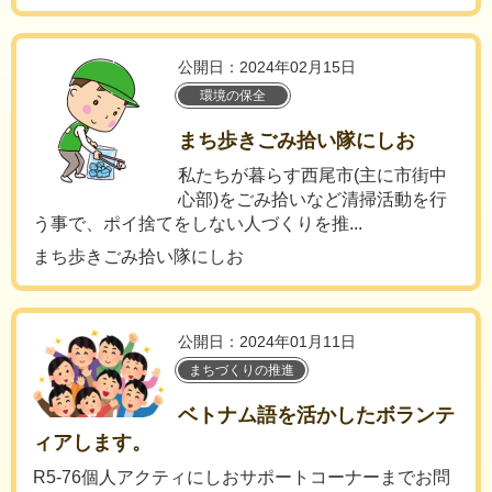
公開日：2024年02月15日
環境の保全
まち歩きごみ拾い隊にしお
私たちが暮らす西尾市(主に市街中
心部)をごみ拾いなど清掃活動を行
う事で、ポイ捨てをしない人づくりを推...
まち歩きごみ拾い隊にしお
公開日：2024年01月11日
まちづくりの推進
ベトナム語を活かしたボランテ
ィアします。
R5-76個人アクティにしおサポートコーナーまでお問