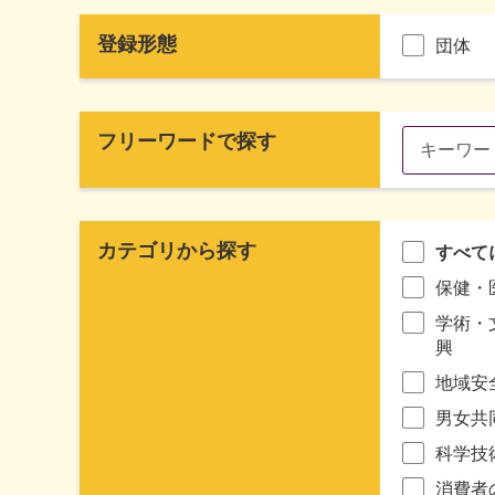
登録形態
団体
フリーワードで探す
カテゴリから探す
すべて
保健・
学術・
興
地域安
男女共
科学技
消費者