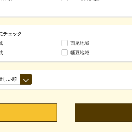
にチェック
域
西尾地域
域
幡豆地域