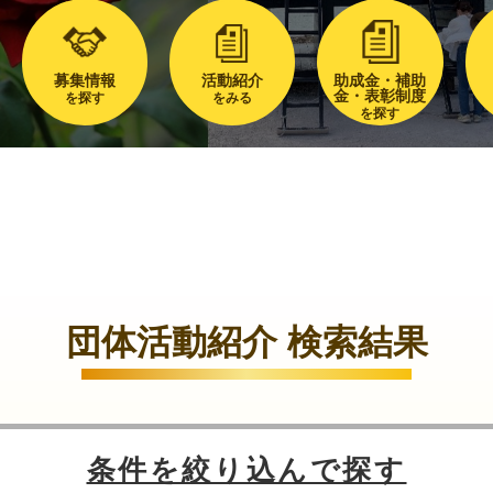
募集情報
活動紹介
助成金・補助
金・表彰制度
を探す
をみる
を探す
団体活動紹介 検索結果
条件を絞り込んで探す