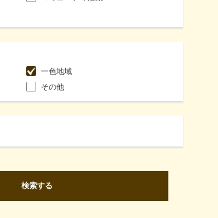
一色地域
その他
検索する