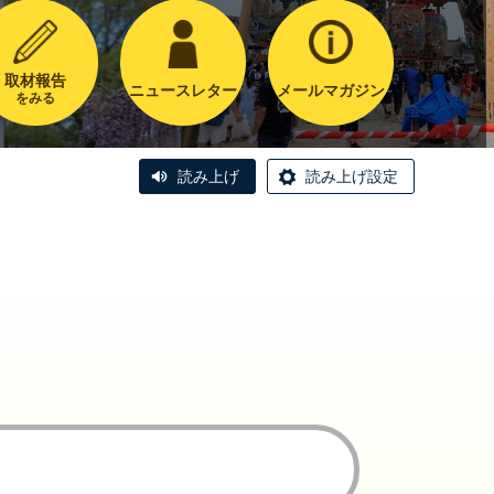
取材報告
ニュースレター
メールマガジン
をみる
読み上げ
読み上げ設定