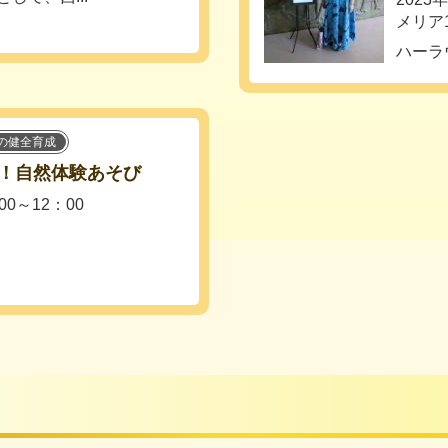
メリア
ハーラ
の健全育成
！自然体験あそび
00～12：00