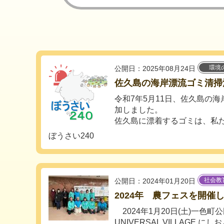
環境
公開日：2025年08月24日
佐久島の海岸漂流ゴミ清掃
令和7年5月11日、佐久島の
加しました。
佐久島に漂着するゴミは、私たち
ぼうさい240
社会教
公開日：2024年01月20日
2024年 農フェスを開催
2024年1月20日(土)一色町
UNIVERSAL VILLAGE にし