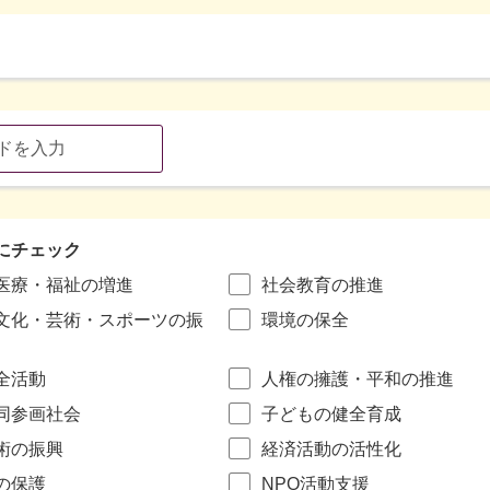
にチェック
医療・福祉の増進
社会教育の推進
文化・芸術・スポーツの振
環境の保全
全活動
人権の擁護・平和の推進
同参画社会
子どもの健全育成
術の振興
経済活動の活性化
の保護
NPO活動支援