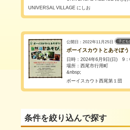
UNIVERSAL VILLAGE にしお
子ども
公開日：2022年11月25日
ボーイスカウトとあそぼう
日時：2024年6月9日(日) 9：
場所：西尾市行用町
&nbsp;
ボーイスカウト西尾第１団
条件を絞り込んで探す