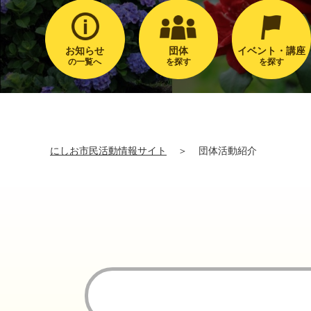
お知らせ
団体
イベント・講座
の一覧へ
を探す
を探す
にしお市民活動情報サイト
＞
団体活動紹介