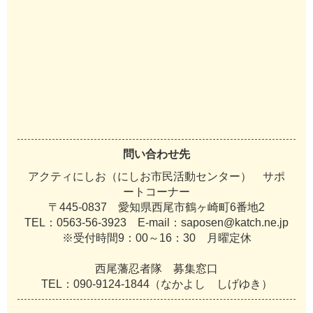
問い合わせ先
アクティにしお（にしお市民活動センター） サポ
ートコーナー
〒445-0837 愛知県西尾市鶴ヶ崎町6番地2
TEL：0563-56-3923 E-mail：saposen@katch.ne.jp
※受付時間9：00～16：30 月曜定休
西尾藩忍者隊 募集窓口
TEL：090-9124-1844（なかよし しげゆき）