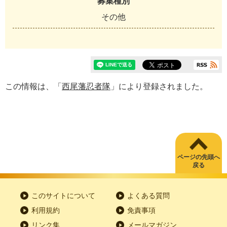
募集種別
その他
この情報は、「
西尾藩忍者隊
」により登録されました。
ページの先頭へ
戻る
このサイトについて
よくある質問
利用規約
免責事項
リンク集
メールマガジン