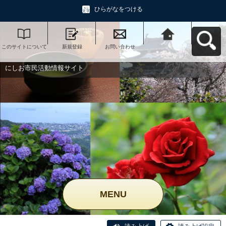
ひらがなをつける
このサイトについて
新規登録
お問い合わせ
にしお市民活動情報
サイトへ戻る
にしお市民活動情報サイト
MENU