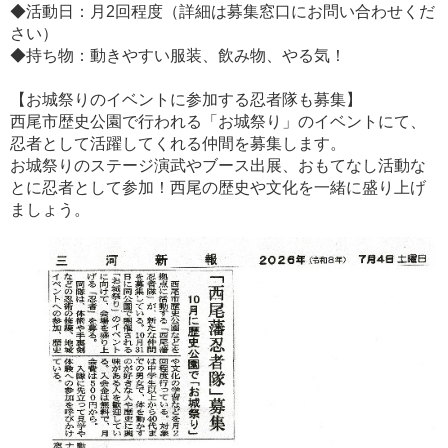
◆活動日：月2回程度（詳細は募集窓口にお問い合わせくだ
さい）
◆持ち物：動きやすい服装、飲み物、やる気！
【お城祭りのイベントに参加する忍者隊も募集】
西尾市歴史公園で行われる「お城祭り」のイベントにて、
忍者として活躍してくれる仲間を募集します。
お城祭りのステージ演武やブース出展、おもてなし活動な
とに忍者として参加！西尾の歴史や文化を一緒に盛り上げ
ましょう。