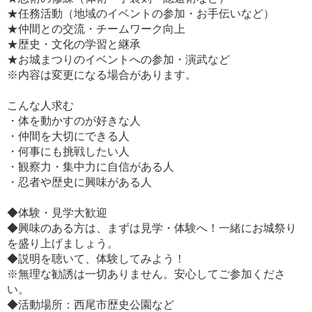
★任務活動（地域のイベントの参加・お手伝いなど）
★仲間との交流・チームワーク向上
★歴史・文化の学習と継承
★お城まつりのイベントへの参加・演武など
※内容は変更になる場合があります。
こんな人求む
・体を動かすのが好きな人
・仲間を大切にできる人
・何事にも挑戦したい人
・観察力・集中力に自信がある人
・忍者や歴史に興味がある人
◆体験・見学大歓迎
◆興味のある方は、まずは見学・体験へ！一緒にお城祭り
を盛り上げましょう。
◆説明を聴いて、体験してみよう！
※無理な勧誘は一切ありません。安心してご参加くださ
い。
◆活動場所：西尾市歴史公園など