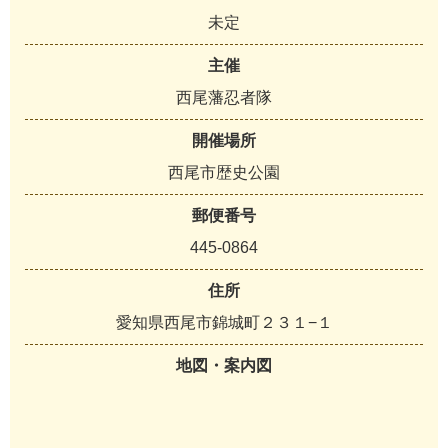
未定
主催
西尾藩忍者隊
開催場所
西尾市歴史公園
郵便番号
445-0864
住所
愛知県西尾市錦城町２３１−１
地図・案内図