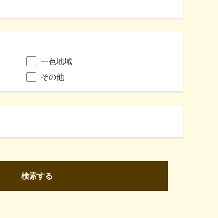
一色地域
その他
検索する