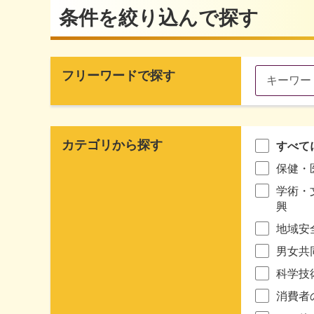
条件を絞り込んで探す
フリーワードで探す
カテゴリから探す
すべて
保健・
学術・
興
地域安
男女共
科学技
消費者