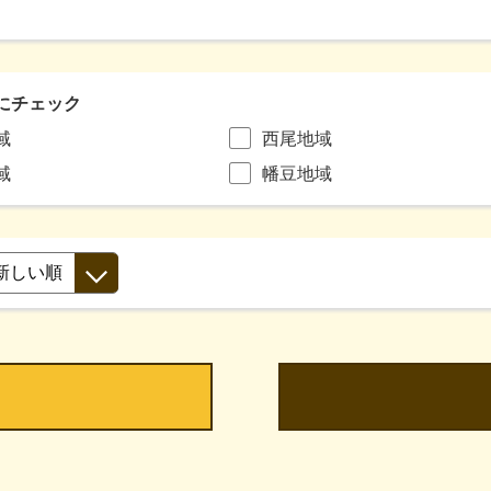
にチェック
域
西尾地域
域
幡豆地域