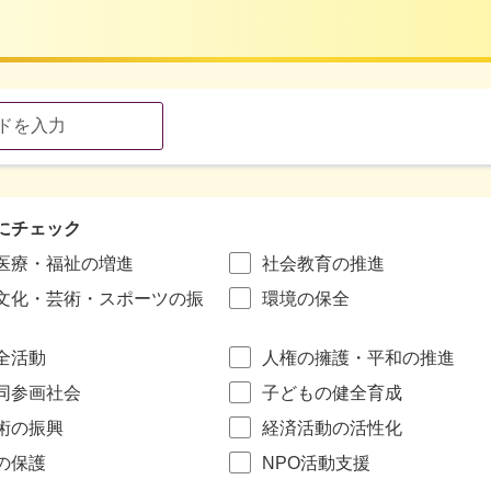
にチェック
医療・福祉の増進
社会教育の推進
文化・芸術・スポーツの振
環境の保全
全活動
人権の擁護・平和の推進
同参画社会
子どもの健全育成
術の振興
経済活動の活性化
の保護
NPO活動支援