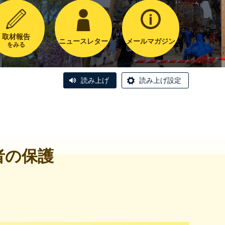
取材報告
ニュースレター
メールマガジン
をみる
読み上げ
読み上げ設定
者の保護