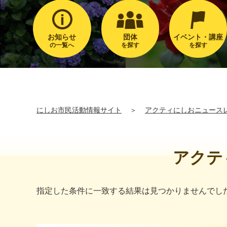
お知らせ
団体
イベント・講座
の一覧へ
を探す
を探す
にしお市民活動情報サイト
＞
アクティにしおニュース
アクテ
指定した条件に一致する結果は見つかりませんでし