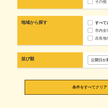
その他
地域から探す
すべて
市内全
吉良地
並び順